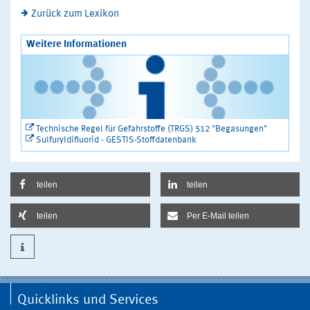
Zurück zum Lexikon
Weitere Informationen
Technische Regel für Gefahrstoffe (TRGS) 512 "Begasungen"
Sulfuryldifluorid - GESTIS-Stoffdatenbank
teilen
teilen
teilen
Per E-Mail teilen
Quicklinks und Services