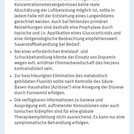
Konzentrationsmessergebnisses keine reale
Abschätzung der Luftbelastung möglich ist, sollte in
jedem Falle mit der Entstehung eines Lungenödems
gerechnet werden. Auch bei fehlenden primären
Reizwirkungen sind deshalb eine Prophylaxe durch
topische und i.v. Applikation eines Glucocorticoids und
eine röntgenologische Beobachtung empfehlenswert.
Sauerstoffbehandlung bei Bedarf.
Bei einer erforderlichen Kreislauf- und
Schockbehandlung könnte der Einsatz von Dopamin
wegen evtl. erhöhter Flimmerbereitschaft des Herzens
kontraindiziert sein.
Zur beschleunigten Elimination des metabolisch
gebildeten Fluorids sollte nach Kontrolle des Säure-
Basen-Haushaltes (Azidose?) eine Anregung der Diurese
durch Furosemid erfolgen.
Die verfügbaren Informationen zu Genese und
Ausprägung evtl. auftretender Konvulsionen oder auch
tonischen Krämpfen sind für eine globale
Therapieempfehlung nicht ausreichend. Es kann nur eine
symptomatische Behandlung erfolgen.