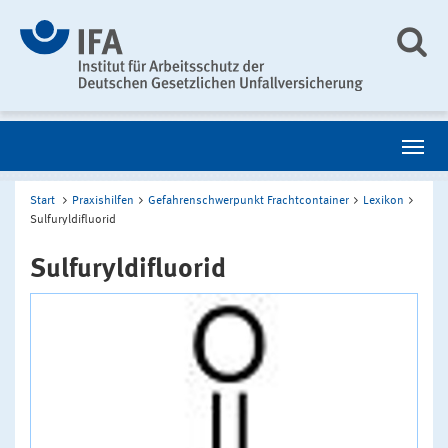
Start
Praxishilfen
Gefahrenschwerpunkt Frachtcontainer
Lexikon
Sulfuryldifluorid
Sulfuryldifluorid