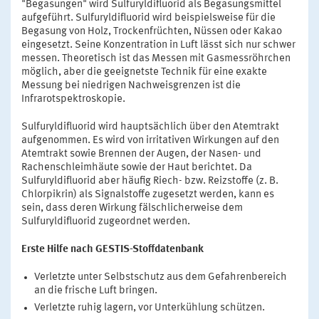
"Begasungen" wird Sulfuryldifluorid als Begasungsmittel
aufgeführt. Sulfuryldifluorid wird beispielsweise für die
Begasung von Holz, Trockenfrüchten, Nüssen oder Kakao
eingesetzt. Seine Konzentration in Luft lässt sich nur schwer
messen. Theoretisch ist das Messen mit Gasmessröhrchen
möglich, aber die geeignetste Technik für eine exakte
Messung bei niedrigen Nachweisgrenzen ist die
Infrarotspektroskopie.
Sulfuryldifluorid wird hauptsächlich über den Atemtrakt
aufgenommen. Es wird von irritativen Wirkungen auf den
Atemtrakt sowie Brennen der Augen, der Nasen- und
Rachenschleimhäute sowie der Haut berichtet. Da
Sulfuryldifluorid aber häufig Riech- bzw. Reizstoffe (z. B.
Chlorpikrin) als Signalstoffe zugesetzt werden, kann es
sein, dass deren Wirkung fälschlicherweise dem
Sulfuryldifluorid zugeordnet werden.
Erste Hilfe nach GESTIS-Stoffdatenbank
Verletzte unter Selbstschutz aus dem Gefahrenbereich
an die frische Luft bringen.
Verletzte ruhig lagern, vor Unterkühlung schützen.