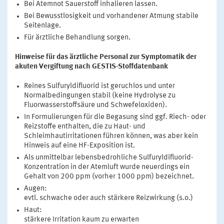
Bei Atemnot Sauerstoff inhalieren lassen.
Bei Bewusstlosigkeit und vorhandener Atmung stabile
Seitenlage.
Für ärztliche Behandlung sorgen.
Hinweise für das ärztliche Personal zur Symptomatik der
akuten Vergiftung nach GESTIS-Stoffdatenbank
Reines Sulfuryldifluorid ist geruchlos und unter
Normalbedingungen stabil (keine Hydrolyse zu
Fluorwasserstoffsäure und Schwefeloxiden).
In Formulierungen für die Begasung sind ggf. Riech- oder
Reizstoffe enthalten, die zu Haut- und
Schleimhautirritationen führen können, was aber kein
Hinweis auf eine HF-Exposition ist.
Als unmittelbar lebensbedrohliche Sulfuryldifluorid-
Konzentration in der Atemluft wurde neuerdings ein
Gehalt von 200 ppm (vorher 1000 ppm) bezeichnet.
Augen:
evtl. schwache oder auch stärkere Reizwirkung (s.o.)
Haut:
stärkere Irritation kaum zu erwarten