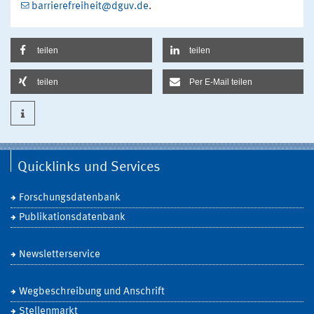
barrierefreiheit@dguv.de
.
teilen
teilen
teilen
Per E-Mail teilen
Quicklinks und Services
Forschungsdatenbank
Publikationsdatenbank
Newsletterservice
Wegbeschreibung und Anschrift
Stellenmarkt