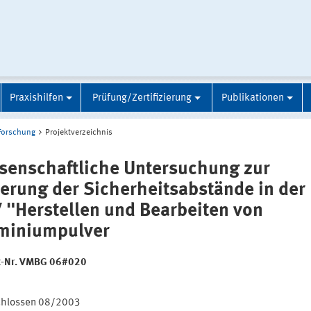
Praxishilfen
Prüfung/Zertifizierung
Publikationen
Forschung
Projektverzeichnis
senschaftliche Untersuchung zur
erung der Sicherheitsabstände in der
 "Herstellen und Bearbeiten von
miniumpulver
t-Nr. VMBG 06#020
:
chlossen 08/2003