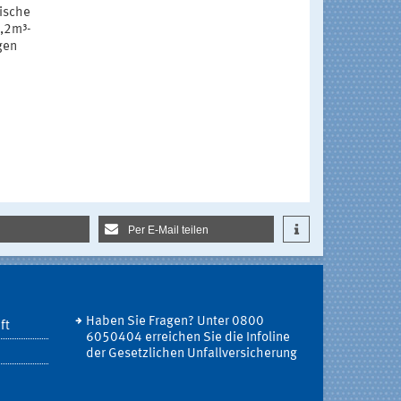
ische
1,2m³-
gen
Per E-Mail teilen
Haben Sie Fragen? Unter 0800
ft
6050404 erreichen Sie die Infoline
der Gesetzlichen Unfallversicherung