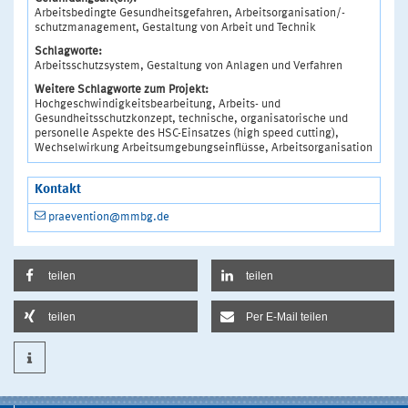
Arbeitsbedingte Gesundheitsgefahren, Arbeitsorganisation/-
schutzmanagement, Gestaltung von Arbeit und Technik
Schlagworte:
Arbeitsschutzsystem, Gestaltung von Anlagen und Verfahren
Weitere Schlagworte zum Projekt:
Hochgeschwindigkeitsbearbeitung, Arbeits- und
Gesundheitsschutzkonzept, technische, organisatorische und
personelle Aspekte des HSC-Einsatzes (high speed cutting),
Wechselwirkung Arbeitsumgebungseinflüsse, Arbeitsorganisation
Kontakt
praevention@mmbg.de
teilen
teilen
teilen
Per E-Mail teilen