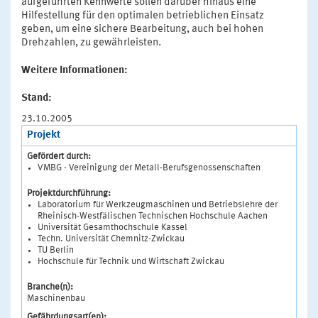
aufgeführten Kennwerte sollen darüber hinaus eine
Hilfestellung für den optimalen betrieblichen Einsatz
geben, um eine sichere Bearbeitung, auch bei hohen
Drehzahlen, zu gewährleisten.
Weitere Informationen:
Stand:
23.10.2005
Projekt
Gefördert durch:
VMBG - Vereinigung der Metall-Berufsgenossenschaften
Projektdurchführung:
Laboratorium für Werkzeugmaschinen und Betriebslehre der
Rheinisch-Westfälischen Technischen Hochschule Aachen
Universität Gesamthochschule Kassel
Techn. Universität Chemnitz-Zwickau
TU Berlin
Hochschule für Technik und Wirtschaft Zwickau
Branche(n):
Maschinenbau
Gefährdungsart(en):