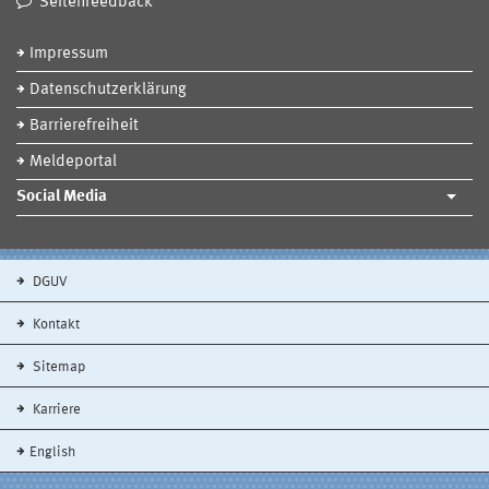
Seitenfeedback
Impressum
Datenschutzerklärung
Barrierefreiheit
Meldeportal
Social Media
DGUV
Kontakt
Sitemap
Karriere
English