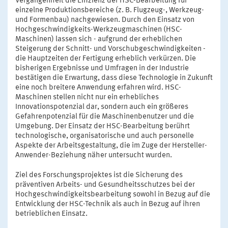
Vergangenheit die Effizienz der HSC-Bearbeitung für
einzelne Produktionsbereiche (z. B. Flugzeug-, Werkzeug-
und Formenbau) nachgewiesen. Durch den Einsatz von
Hochgeschwindigkeits-Werkzeugmaschinen (HSC-
Maschinen) lassen sich - aufgrund der erheblichen
Steigerung der Schnitt- und Vorschubgeschwindigkeiten -
die Hauptzeiten der Fertigung erheblich verkürzen. Die
bisherigen Ergebnisse und Umfragen in der Industrie
bestätigen die Erwartung, dass diese Technologie in Zukunft
eine noch breitere Anwendung erfahren wird. HSC-
Maschinen stellen nicht nur ein erhebliches
Innovationspotenzial dar, sondern auch ein größeres
Gefahrenpotenzial für die Maschinenbenutzer und die
Umgebung. Der Einsatz der HSC-Bearbeitung berührt
technologische, organisatorische und auch personelle
Aspekte der Arbeitsgestaltung, die im Zuge der Hersteller-
Anwender-Beziehung näher untersucht wurden.
Ziel des Forschungsprojektes ist die Sicherung des
präventiven Arbeits- und Gesundheitsschutzes bei der
Hochgeschwindigkeitsbearbeitung sowohl in Bezug auf die
Entwicklung der HSC-Technik als auch in Bezug auf ihren
betrieblichen Einsatz.