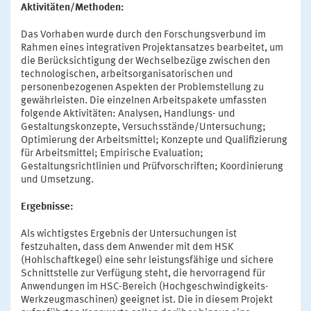
Aktivitäten/Methoden:
Das Vorhaben wurde durch den Forschungsverbund im
Rahmen eines integrativen Projektansatzes bearbeitet, um
die Berücksichtigung der Wechselbezüge zwischen den
technologischen, arbeitsorganisatorischen und
personenbezogenen Aspekten der Problemstellung zu
gewährleisten. Die einzelnen Arbeitspakete umfassten
folgende Aktivitäten: Analysen, Handlungs- und
Gestaltungskonzepte, Versuchsstände/Untersuchung;
Optimierung der Arbeitsmittel; Konzepte und Qualifizierung
für Arbeitsmittel; Empirische Evaluation;
Gestaltungsrichtlinien und Prüfvorschriften; Koordinierung
und Umsetzung.
Ergebnisse:
Als wichtigstes Ergebnis der Untersuchungen ist
festzuhalten, dass dem Anwender mit dem HSK
(Hohlschaftkegel) eine sehr leistungsfähige und sichere
Schnittstelle zur Verfügung steht, die hervorragend für
Anwendungen im HSC-Bereich (Hochgeschwindigkeits-
Werkzeugmaschinen) geeignet ist. Die in diesem Projekt