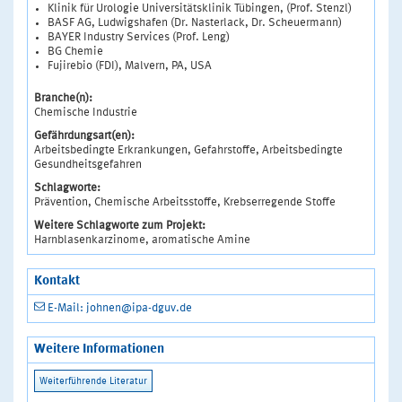
Klinik für Urologie Universitätsklinik Tübingen, (Prof. Stenzl)
BASF AG, Ludwigshafen (Dr. Nasterlack, Dr. Scheuermann)
BAYER Industry Services (Prof. Leng)
BG Chemie
Fujirebio (FDI), Malvern, PA, USA
Branche(n):
Chemische Industrie
Gefährdungsart(en):
Arbeitsbedingte Erkrankungen, Gefahrstoffe, Arbeitsbedingte
Gesundheitsgefahren
Schlagworte:
Prävention, Chemische Arbeitsstoffe, Krebserregende Stoffe
Weitere Schlagworte zum Projekt:
Harnblasenkarzinome, aromatische Amine
Kontakt
E-Mail: johnen@ipa-dguv.de
Weitere Informationen