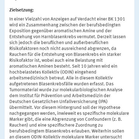
Zielsetzung:
In einer Vielzahl von Anzeigen auf Verdacht einer BK 1301
wird ein Zusammenhang zwischen der berufsbedingten
Exposition gegenüber aromatischen Amine und der
Entstehung von Harnblasenkrebs vermutet. Derzeit lassen
sich jedoch die beruflichen und außerberuflichen
Risikofaktoren noch nicht ausreichend abgrenzen, da
Rauchen für die Entstehung von Blasenkrebs ein starker
Risikofaktor ist, wobei auch eine Belastung mit
aromatischen Aminen besteht. Seit 10 Jahren wird ein
hochbelastetes Kollektiv (ODIN) eingehend
arbeitsmedizinisch betreut. Alle in diesem Kollektiv
aufgetretenen Blasenkrebsfälle wurden erfasst. Das
Tumormaterial wurde zur molekularbiologischen Analyse
dem Institut für Prävention und Arbeitsmedizin der
Deutschen Gesetzlichen Unfallversicherung (IPA)
übermittelt. Vor diesem Hintergrund soll der Hypothese
nachgegangen werden, inwieweit es spezifische molekulare
Marker gibt, die eine Abgrenzung von Confoundern (z. B.
Rauchen) und eine spezifischere Zuordnung zu
berufsbedingtem Blasenkrebs erlauben. Weiterhin sollen
an diesem ODIN-Kollektiv molekulare Marker untersucht