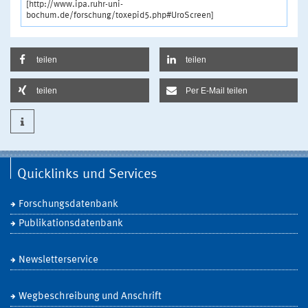
[http://www.ipa.ruhr-uni-
bochum.de/forschung/toxepid5.php#UroScreen]
teilen
teilen
teilen
Per E-Mail teilen
Quicklinks und Services
Forschungsdatenbank
Publikationsdatenbank
Newsletterservice
Wegbeschreibung und Anschrift