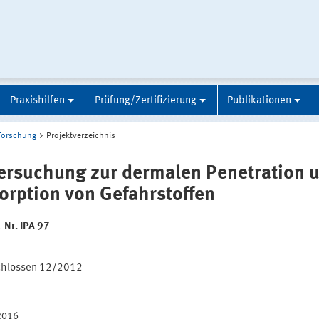
Praxishilfen
Prüfung/Zertifizierung
Publikationen
Forschung
Projektverzeichnis
ersuchung zur dermalen Penetration 
orption von Gefahrstoffen
-Nr. IPA 97
:
chlossen 12/2012
2016