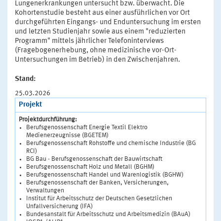
Lungenerkrankungen untersucht bzw. überwacht. Die
Kohortenstudie besteht aus einer ausführlichen vor Ort
durchgeführten Eingangs- und Enduntersuchung im ersten
und letzten Studienjahr sowie aus einem "reduzierten
Programm" mittels jährlicher Telefoninterviews
(Fragebogenerhebung, ohne medizinische vor-Ort-
Untersuchungen im Betrieb) in den Zwischenjahren.
Stand:
25.03.2026
Projekt
Projektdurchführung:
Berufsgenossenschaft Energie Textil Elektro
Medienerzeugnisse (BGETEM)
Berufsgenossenschaft Rohstoffe und chemische Industrie (BG
RCI)
BG Bau - Berufsgenossenschaft der Bauwirtschaft
Berufsgenossenschaft Holz und Metall (BGHM)
Berufsgenossenschaft Handel und Warenlogistik (BGHW)
Berufsgenossenschaft der Banken, Versicherungen,
Verwaltungen
Institut für Arbeitsschutz der Deutschen Gesetzlichen
Unfallversicherung (IFA)
Bundesanstalt für Arbeitsschutz und Arbeitsmedizin (BAuA)