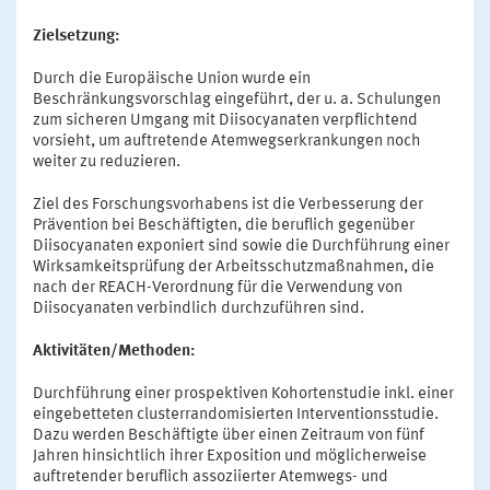
Zielsetzung:
Durch die Europäische Union wurde ein
Beschränkungsvorschlag eingeführt, der u. a. Schulungen
zum sicheren Umgang mit Diisocyanaten verpflichtend
vorsieht, um auftretende Atemwegserkrankungen noch
weiter zu reduzieren.
Ziel des Forschungsvorhabens ist die Verbesserung der
Prävention bei Beschäftigten, die beruflich gegenüber
Diisocyanaten exponiert sind sowie die Durchführung einer
Wirksamkeitsprüfung der Arbeitsschutzmaßnahmen, die
nach der REACH-Verordnung für die Verwendung von
Diisocyanaten verbindlich durchzuführen sind.
Aktivitäten/Methoden:
Durchführung einer prospektiven Kohortenstudie inkl. einer
eingebetteten clusterrandomisierten Interventionsstudie.
Dazu werden Beschäftigte über einen Zeitraum von fünf
Jahren hinsichtlich ihrer Exposition und möglicherweise
auftretender beruflich assoziierter Atemwegs- und