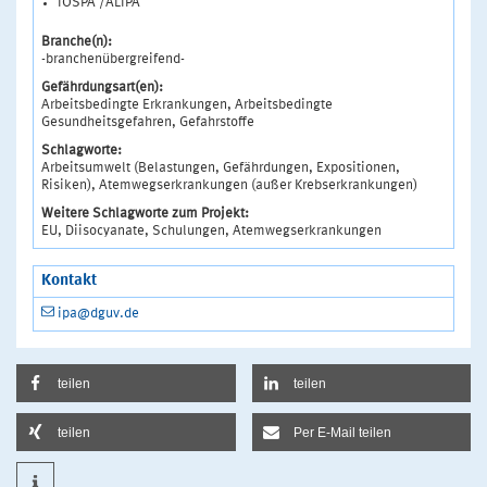
IOSPA /ALIPA
Branche(n):
-branchenübergreifend-
Gefährdungsart(en):
Arbeitsbedingte Erkrankungen, Arbeitsbedingte
Gesundheitsgefahren, Gefahrstoffe
Schlagworte:
Arbeitsumwelt (Belastungen, Gefährdungen, Expositionen,
Risiken), Atemwegserkrankungen (außer Krebserkrankungen)
Weitere Schlagworte zum Projekt:
EU, Diisocyanate, Schulungen, Atemwegserkrankungen
Kontakt
ipa@dguv.de
teilen
teilen
teilen
Per E-Mail teilen