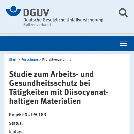
Start
Forschung
Projektverzeichnis
Studie zum Arbeits- und
Gesundheitsschutz bei
Tätigkeiten mit Diisocyanat-
haltigen Materialien
Projekt-Nr. IPA 183
Status:
laufend