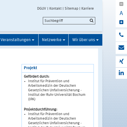
DGUV
Kontakt
Sitemap
Karriere
A
Veranstaltungen
Netzwerke
Wir über uns
Projekt
Gefördert durch:
Institut für Prävention und
Arbeitsmedizin der Deutschen
Gesetzlichen Unfallversicherung -
Institut der Ruhr-Universität Bochum
(IPA)
Projektdurchführung:
Institut für Prävention und
Arbeitsmedizin der Deutschen
Gesetzlichen Unfallversicherung -