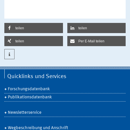
teilen
teilen
teilen
Per E-Mail teilen
Quicklinks und Services
Forschungsdatenbank
Publikationsdatenbank
Newsletterservice
Wegbeschreibung und Anschrift