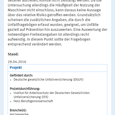
seltener auftreten, konnte nicht bestätigt werden. Da die
Untersuchung allerdings die Häufigkeit der Nutzung der
Maschinen nicht einschloss, kann daraus keine Aussage
über das relative Risiko getroffen werden. Grundsätzlich
scheinen die zusätzlichen Angaben, die durch die
Unfallfragebögen erfasst wurden, geeignet, um Unfälle
gezielt auf Prävention hin auszuwerten. Eine Auswertung der
notwendigen Freitextangaben ist allerdings recht
aufwendig. In diesem Punkt sollte der Fragebogen
entsprechend verändert werden.
Stand:
29.04.2016
Projekt
Gefördert durch:
Deutsche gesetzliche Unfallversicherung (DGUV)
Projektdurchführung:
Institut für Arbeitsschutz der Deutschen Gesetzlichen
Unfallversicherung (IFA)
Holz-Berufsgenossenschaft
Branche(n):
Holzgewerbe