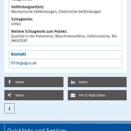
Gefährdungsart(en):
Mechanische Gefährdungen, Elektrische Gefährdungen
Schlagworte:
Unfall
Weitere Schlagworte zum Projekt:
Qualität in der Prävention, Maschinenunfälle, Unfallursache, BG-
PRÜFZERT
Kontakt
ifa@dguv.de
teilen
teilen
teilen
Per E-Mail teilen