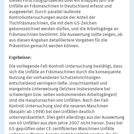
dieses Forschungsprojektes über ein knappes Jahr die
Unfälle an Fräsmaschinen in Deutschland erfasst und
ausgewertet. Durch parallel laufende
Kontrolluntersuchungen wurde der Anteil der
Tischfräsmaschinen, die mit dem GS-Zeichen
gekennzeichnet werden dürfen, und die Arbeitsgänge an
Fräsmaschinen bestimmt. Die Auswertung sollte zeigen, ob
aus diesen Angaben detailliertere Vorgaben für die
Prävention gemacht werden können.
Ergebnisse:
Die vorliegende Fall-Kontroll-Untersuchung bestätigt, dass
sich die Unfälle an Fräsmaschinen durch die konsequente
Nutzung der vorhandenen Schutzeinrichtungen
entscheidend verringern ließe. Unachtsamkeit und
mangelnde Unterweisung (letztere insbesondere bei
schwierigen bzw. selten vorkommenden Arbeitsgängen)
sind die Hauptursachen von Unfällen. Nach der Fall-
Kontroll-Untersuchung sind die neueren Maschinen
(Baujahr ab 1998) bei den Unfällen deutlich
unterrepräsentiert. Dies geht allerdings aus der Auswertung
von 40 Unfällen aus dem Jahre 2007 nicht hervor. Dass bei
GS-geprüften oder CE-zertifizierten Maschinen Unfälle