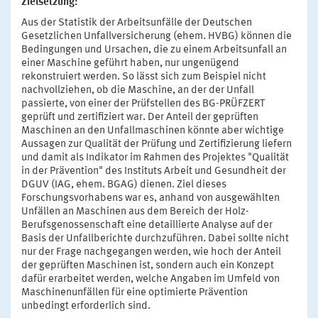
Zielsetzung:
Aus der Statistik der Arbeitsunfälle der Deutschen
Gesetzlichen Unfallversicherung (ehem. HVBG) können die
Bedingungen und Ursachen, die zu einem Arbeitsunfall an
einer Maschine geführt haben, nur ungenügend
rekonstruiert werden. So lässt sich zum Beispiel nicht
nachvollziehen, ob die Maschine, an der der Unfall
passierte, von einer der Prüfstellen des BG-PRÜFZERT
geprüft und zertifiziert war. Der Anteil der geprüften
Maschinen an den Unfallmaschinen könnte aber wichtige
Aussagen zur Qualität der Prüfung und Zertifizierung liefern
und damit als Indikator im Rahmen des Projektes "Qualität
in der Prävention" des Instituts Arbeit und Gesundheit der
DGUV (IAG, ehem. BGAG) dienen. Ziel dieses
Forschungsvorhabens war es, anhand von ausgewählten
Unfällen an Maschinen aus dem Bereich der Holz-
Berufsgenossenschaft eine detaillierte Analyse auf der
Basis der Unfallberichte durchzuführen. Dabei sollte nicht
nur der Frage nachgegangen werden, wie hoch der Anteil
der geprüften Maschinen ist, sondern auch ein Konzept
dafür erarbeitet werden, welche Angaben im Umfeld von
Maschinenunfällen für eine optimierte Prävention
unbedingt erforderlich sind.