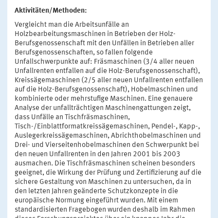
Aktivitäten/Methoden:
Vergleicht man die Arbeitsunfälle an
Holzbearbeitungsmaschinen in Betrieben der Holz-
Berufsgenossenschaft mit den Unfällen in Betrieben aller
Berufsgenossenschaften, so fallen folgende
Unfallschwerpunkte auf: Fräsmaschinen (3/4 aller neuen
Unfallrenten entfallen auf die Holz-Berufsgenossenschaft),
Kreissägemaschinen (2/5 aller neuen Unfallrenten entfallen
auf die Holz-Berufsgenossenschaft), Hobelmaschinen und
kombinierte oder mehrstufige Maschinen. Eine genauere
Analyse der unfallträchtigen Maschinengattungen zeigt,
dass Unfälle an Tischfräsmaschinen,
Tisch-/Einblattformatkreissägemaschinen, Pendel-, Kapp-,
Auslegerkreissägemaschinen, Abrichthobelmaschinen und
Drei- und Vierseitenhobelmaschinen den Schwerpunkt bei
den neuen Unfallrenten in den Jahren 2001 bis 2003
ausmachen. Die Tischfräsmaschinen scheinen besonders
geeignet, die Wirkung der Prüfung und Zertifizierung auf die
sichere Gestaltung von Maschinen zu untersuchen, da in
den letzten Jahren geänderte Schutzkonzepte in die
europäische Normung eingeführt wurden. Mit einem
standardisierten Fragebogen wurden deshalb im Rahmen