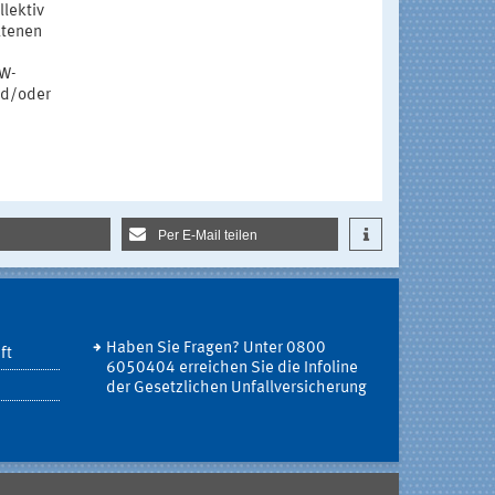
llektiv
ltenen
OW-
nd/oder
Per E-Mail teilen
Haben Sie Fragen? Unter 0800
ft
6050404 erreichen Sie die Infoline
der Gesetzlichen Unfallversicherung