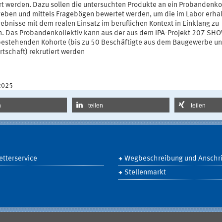
ert werden. Dazu sollen die untersuchten Produkte an ein Probandenko
eben und mittels Fragebögen bewertet werden, um die im Labor erha
ebnisse mit dem realen Einsatz im beruflichen Kontext in Einklang zu
n. Das Probandenkollektiv kann aus der aus dem IPA-Projekt 207 SH
bestehenden Kohorte (bis zu 50 Beschäftigte aus dem Baugewerbe u
rtschaft) rekrutiert werden
2025
n
teilen
teilen
tterservice
Wegbeschreibung und Anschri
Stellenmarkt