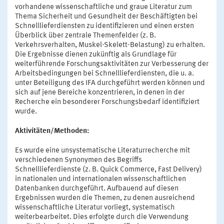
vorhandene wissenschaftliche und graue Literatur zum
Thema Sicherheit und Gesundheit der Beschäftigten bei
Schnelllieferdiensten zu identifizieren und einen ersten
Überblick über zentrale Themenfelder (z. B.
Verkehrsverhalten, Muskel-Skelett-Belastung) zu erhalten.
Die Ergebnisse dienen zukünftig als Grundlage für
weiterführende Forschungsaktivitäten zur Verbesserung der
Arbeitsbedingungen bei Schnelllieferdiensten, die u. a.
unter Beteiligung des IFA durchgeführt werden können und
sich auf jene Bereiche konzentrieren, in denen in der
Recherche ein besonderer Forschungsbedarf identifiziert
wurde.
Aktivitäten/Methoden:
Es wurde eine unsystematische Literaturrecherche mit
verschiedenen Synonymen des Begriffs
Schnelllieferdienste (z. B. Quick Commerce, Fast Delivery)
in nationalen und internationalen wissenschaftlichen
Datenbanken durchgeführt. Aufbauend auf diesen
Ergebnissen wurden die Themen, zu denen ausreichend
wissenschaftliche Literatur vorliegt, systematisch
weiterbearbeitet. Dies erfolgte durch die Verwendung