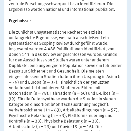
zentrale Forschungsschwerpunkte zu identifizieren. Die
Ergebnisse werden national und international publiziert.
Ergebnisse:
Die zunächst unsystematische Recherche erzielte
umfangreiche Ergebnisse, weshalb anschließend ein
systematisches Scoping Review durchgeführt wurde.
Insgesamt wurden 4 488 Publikationen identifiziert, von
denen 143 in das Review eingeschlossen wurden. Gründe
für den Ausschluss von Studien waren unter anderem
Duplikate, eine ungeeignete Population sowie ein fehlender
Bezug zur Sicherheit und Gesundheit. Die meisten
eingeschlossenen Studien haben ihren Ursprung in Asien (n
= 79) und Europa (n = 37). Hinsichtlich der genutzten
Verkehrsmittel dominieren Studien zu Ridern mit
Motorrädern (n = 78), Fahrrädern (n = 60) und E‑Bikes (n =
39). Für die Datensynthese wurden die Studien in sieben
Kategorien einsortiert (Mehrfachzuordnung möglich):
Verkehrssicherheit (n = 63), Arbeitsbedingungen (n = 57),
Psychische Belastung (n = 53), Plattformsteuerung und
Kontrolle (n = 38), Physische Belastung (n = 33),
Arbeitsschutz (n = 23) und Covid-19 (n = 16). Die