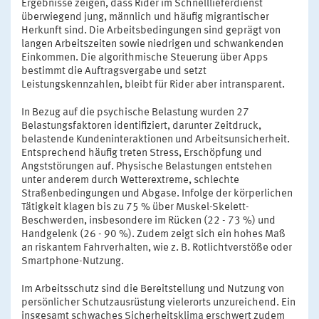
Ergebnisse zeigen, dass Rider im Schnelllieferdienst
überwiegend jung, männlich und häufig migrantischer
Herkunft sind. Die Arbeitsbedingungen sind geprägt von
langen Arbeitszeiten sowie niedrigen und schwankenden
Einkommen. Die algorithmische Steuerung über Apps
bestimmt die Auftragsvergabe und setzt
Leistungskennzahlen, bleibt für Rider aber intransparent.
In Bezug auf die psychische Belastung wurden 27
Belastungsfaktoren identifiziert, darunter Zeitdruck,
belastende Kundeninteraktionen und Arbeitsunsicherheit.
Entsprechend häufig treten Stress, Erschöpfung und
Angststörungen auf. Physische Belastungen entstehen
unter anderem durch Wetterextreme, schlechte
Straßenbedingungen und Abgase. Infolge der körperlichen
Tätigkeit klagen bis zu 75 % über Muskel-Skelett-
Beschwerden, insbesondere im Rücken (22 - 73 %) und
Handgelenk (26 - 90 %). Zudem zeigt sich ein hohes Maß
an riskantem Fahrverhalten, wie z. B. Rotlichtverstöße oder
Smartphone-Nutzung.
Im Arbeitsschutz sind die Bereitstellung und Nutzung von
persönlicher Schutzausrüstung vielerorts unzureichend. Ein
insgesamt schwaches Sicherheitsklima erschwert zudem