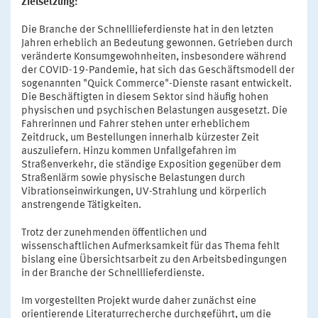
Zielsetzung:
Die Branche der Schnelllieferdienste hat in den letzten
Jahren erheblich an Bedeutung gewonnen. Getrieben durch
veränderte Konsumgewohnheiten, insbesondere während
der COVID-19-Pandemie, hat sich das Geschäftsmodell der
sogenannten "Quick Commerce"-Dienste rasant entwickelt.
Die Beschäftigten in diesem Sektor sind häufig hohen
physischen und psychischen Belastungen ausgesetzt. Die
Fahrerinnen und Fahrer stehen unter erheblichem
Zeitdruck, um Bestellungen innerhalb kürzester Zeit
auszuliefern. Hinzu kommen Unfallgefahren im
Straßenverkehr, die ständige Exposition gegenüber dem
Straßenlärm sowie physische Belastungen durch
Vibrationseinwirkungen, UV-Strahlung und körperlich
anstrengende Tätigkeiten.
Trotz der zunehmenden öffentlichen und
wissenschaftlichen Aufmerksamkeit für das Thema fehlt
bislang eine Übersichtsarbeit zu den Arbeitsbedingungen
in der Branche der Schnelllieferdienste.
Im vorgestellten Projekt wurde daher zunächst eine
orientierende Literaturrecherche durchgeführt, um die