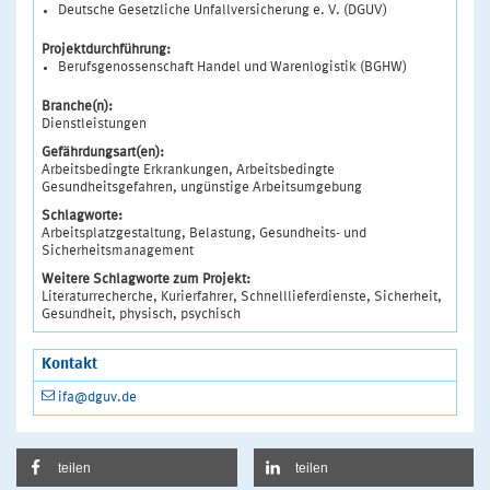
Deutsche Gesetzliche Unfallversicherung e. V. (DGUV)
Projektdurchführung:
Berufsgenossenschaft Handel und Warenlogistik (BGHW)
Branche(n):
Dienstleistungen
Gefährdungsart(en):
Arbeitsbedingte Erkrankungen, Arbeitsbedingte
Gesundheitsgefahren, ungünstige Arbeitsumgebung
Schlagworte:
Arbeitsplatzgestaltung, Belastung, Gesundheits- und
Sicherheitsmanagement
Weitere Schlagworte zum Projekt:
Literaturrecherche, Kurierfahrer, Schnelllieferdienste, Sicherheit,
Gesundheit, physisch, psychisch
Kontakt
ifa@dguv.de
teilen
teilen