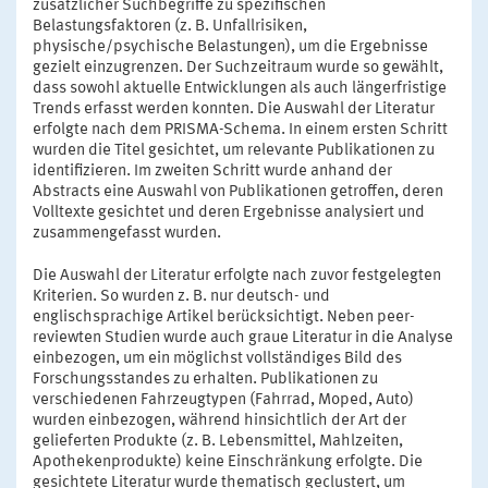
zusätzlicher Suchbegriffe zu spezifischen
Belastungsfaktoren (z. B. Unfallrisiken,
physische/psychische Belastungen), um die Ergebnisse
gezielt einzugrenzen. Der Suchzeitraum wurde so gewählt,
dass sowohl aktuelle Entwicklungen als auch längerfristige
Trends erfasst werden konnten. Die Auswahl der Literatur
erfolgte nach dem PRISMA-Schema. In einem ersten Schritt
wurden die Titel gesichtet, um relevante Publikationen zu
identifizieren. Im zweiten Schritt wurde anhand der
Abstracts eine Auswahl von Publikationen getroffen, deren
Volltexte gesichtet und deren Ergebnisse analysiert und
zusammengefasst wurden.
Die Auswahl der Literatur erfolgte nach zuvor festgelegten
Kriterien. So wurden z. B. nur deutsch- und
englischsprachige Artikel berücksichtigt. Neben peer-
reviewten Studien wurde auch graue Literatur in die Analyse
einbezogen, um ein möglichst vollständiges Bild des
Forschungsstandes zu erhalten. Publikationen zu
verschiedenen Fahrzeugtypen (Fahrrad, Moped, Auto)
wurden einbezogen, während hinsichtlich der Art der
gelieferten Produkte (z. B. Lebensmittel, Mahlzeiten,
Apothekenprodukte) keine Einschränkung erfolgte. Die
gesichtete Literatur wurde thematisch geclustert, um