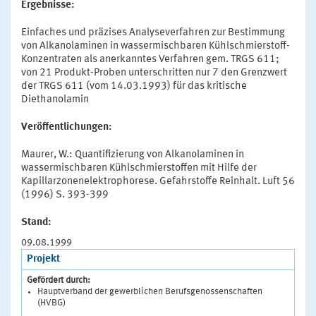
Ergebnisse:
Einfaches und präzises Analyseverfahren zur Bestimmung
von Alkanolaminen in wassermischbaren Kühlschmierstoff-
Konzentraten als anerkanntes Verfahren gem. TRGS 611;
von 21 Produkt-Proben unterschritten nur 7 den Grenzwert
der TRGS 611 (vom 14.03.1993) für das kritische
Diethanolamin
Veröffentlichungen:
Maurer, W.: Quantifizierung von Alkanolaminen in
wassermischbaren Kühlschmierstoffen mit Hilfe der
Kapillarzonenelektrophorese. Gefahrstoffe Reinhalt. Luft 56
(1996) S. 393-399
Stand:
09.08.1999
Projekt
Gefördert durch:
Hauptverband der gewerblichen Berufsgenossenschaften
(HVBG)