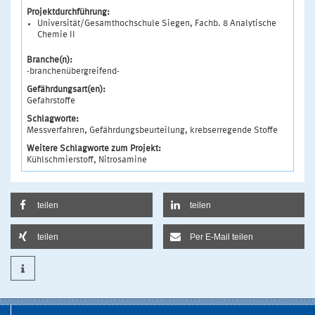
Projektdurchführung:
Universität/Gesamthochschule Siegen, Fachb. 8 Analytische
Chemie II
Branche(n):
-branchenübergreifend-
Gefährdungsart(en):
Gefahrstoffe
Schlagworte:
Messverfahren, Gefährdungsbeurteilung, krebserregende Stoffe
Weitere Schlagworte zum Projekt:
Kühlschmierstoff, Nitrosamine
teilen
teilen
teilen
Per E-Mail teilen