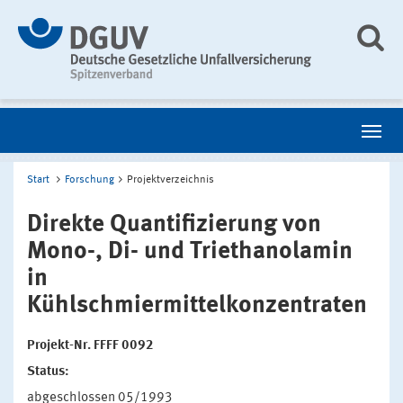
Start
Forschung
Projektverzeichnis
Direkte Quantifizierung von
Mono-, Di- und Triethanolamin
in
Kühlschmiermittelkonzentraten
Projekt-Nr. FFFF 0092
Status:
abgeschlossen 05/1993