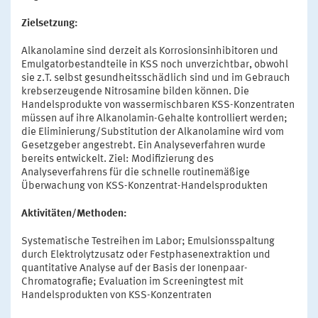
Zielsetzung:
Alkanolamine sind derzeit als Korrosionsinhibitoren und
Emulgatorbestandteile in KSS noch unverzichtbar, obwohl
sie z.T. selbst gesundheitsschädlich sind und im Gebrauch
krebserzeugende Nitrosamine bilden können. Die
Handelsprodukte von wassermischbaren KSS-Konzentraten
müssen auf ihre Alkanolamin-Gehalte kontrolliert werden;
die Eliminierung/Substitution der Alkanolamine wird vom
Gesetzgeber angestrebt. Ein Analyseverfahren wurde
bereits entwickelt. Ziel: Modifizierung des
Analyseverfahrens für die schnelle routinemäßige
Überwachung von KSS-Konzentrat-Handelsprodukten
Aktivitäten/Methoden:
Systematische Testreihen im Labor; Emulsionsspaltung
durch Elektrolytzusatz oder Festphasenextraktion und
quantitative Analyse auf der Basis der Ionenpaar-
Chromatografie; Evaluation im Screeningtest mit
Handelsprodukten von KSS-Konzentraten