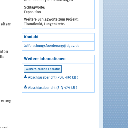
Arbeitsbedingte Erkrankungen
Schlagworte:
Exposition
Weitere Schlagworte zum Projekt:
Titandioxid, Lungenkrebs
eitern
Kontakt
forschungsfoerderung@dguv.de
daten
die
Weitere Informationen
Abschlussbericht (PDF, 490 kB )
Abschlussbericht (ZIP, 479 kB )
kerung