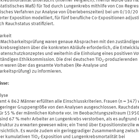
krebsmortalität untersucht (interner Vergleich). Hierfür wurde das H
(statistisches Maß) für Tod durch Lungenkrebs mithilfe von Cox-Regre
stisches Verfahren zur Analyse von Überlebenszeiten) bei um 0/10/20
rter Exposition modelliert, für fünf berufliche Co-Expositionen adjusti
h Rauchstatus stratifiziert.
rkeit
e Machbarkeitsprüfung waren genaue Absprachen mit den zuständige
krebsregistern über die konkreten Abläufe erforderlich, die Entwickl
Datenschutzkonzeptes und weiterhin die Einholung eines positiven V
ständigen Ethikkommission. Die drei deutschen TiO
-produzierenden
2
en waren über das gesamte Vorhaben (Re-Analyse und
rkeitsprüfung) zu informieren.
isse:
lyse
mt 4 862 Männer erfüllten alle Einschlusskriterien. Frauen (n = 347)
geringer Gruppengröße von den Analysen ausgeschlossen. Rauchdat
für 55 % der männlichen Kohorte vor. Im Beobachtungszeitraum (1950
sind 67 % mehr Arbeiter an Lungenkrebs verstorben, als es aufgrund 
truktur zu erwarten gewesen wäre; ein Trend über Expositionsterzile w
ersichtlich. Es wurde zudem ein geringgradiger Zusammenhang zwisch
er kumulativen TiO
-Exposition und Lungenkrebsmortalität bei
2