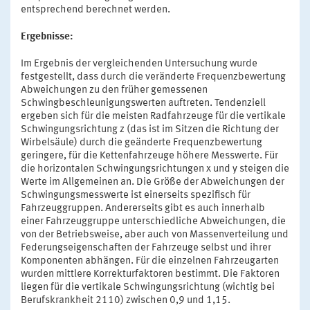
entsprechend berechnet werden.
Ergebnisse:
Im Ergebnis der vergleichenden Untersuchung wurde
festgestellt, dass durch die veränderte Frequenzbewertung
Abweichungen zu den früher gemessenen
Schwingbeschleunigungswerten auftreten. Tendenziell
ergeben sich für die meisten Radfahrzeuge für die vertikale
Schwingungsrichtung z (das ist im Sitzen die Richtung der
Wirbelsäule) durch die geänderte Frequenzbewertung
geringere, für die Kettenfahrzeuge höhere Messwerte. Für
die horizontalen Schwingungsrichtungen x und y steigen die
Werte im Allgemeinen an. Die Größe der Abweichungen der
Schwingungsmesswerte ist einerseits spezifisch für
Fahrzeuggruppen. Andererseits gibt es auch innerhalb
einer Fahrzeuggruppe unterschiedliche Abweichungen, die
von der Betriebsweise, aber auch von Massenverteilung und
Federungseigenschaften der Fahrzeuge selbst und ihrer
Komponenten abhängen. Für die einzelnen Fahrzeugarten
wurden mittlere Korrekturfaktoren bestimmt. Die Faktoren
liegen für die vertikale Schwingungsrichtung (wichtig bei
Berufskrankheit 2110) zwischen 0,9 und 1,15.