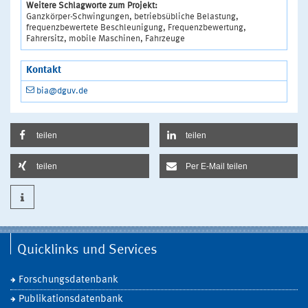
Weitere Schlagworte zum Projekt:
Ganzkörper-Schwingungen, betriebsübliche Belastung,
frequenzbewertete Beschleunigung, Frequenzbewertung,
Fahrersitz, mobile Maschinen, Fahrzeuge
Kontakt
bia@dguv.de
teilen
teilen
teilen
Per E-Mail teilen
Quicklinks und Services
Forschungsdatenbank
Publikationsdatenbank