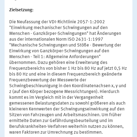
Zielsetzung:
Die Neufassung der VDI-Richtlinie 2057-1:2002
"Einwirkung mechanischer Schwingungen auf den
Menschen - Ganzkörper-Schwingungen" hat Änderungen
aus der internationalen Norm ISO 2631-1:1997
"Mechanische Schwingungen und Stöße - Bewertung der
Einwirkung von Ganzkörper-Schwingungen auf den
Menschen - Teil 1: Allgemeine Anforderungen"
übernommen. Dazu gehören eine Erweiterung des
Frequenzbereichs von bisher 1 Hz bis 80 Hz auf jetzt 0,5 Hz
bis 80 Hz und eine in diesem Frequenzbereich geänderte
Frequenzbewertung der Messwerte der
Schwingbeschleunigung in den Koordinatenachsen x, y und
z (auf den Körper bezogene Messrichtungen). Hierdurch
kommt es im Vergleich mit in der Vergangenheit
gemessenen Belastungsdaten zu sowohl größeren als auch
kleineren Kennwerten der Schwingungseinwirkung auf den
Sitzen von Fahrzeugen und Arbeitsmaschinen. Um früher
ermittelte Daten zur Gefährdungsbeurteilung und im
Berufskrankheiten-Verfahren weiterhin nutzen zu können,
waren Faktoren zur Umrechnung zu bestimmen.