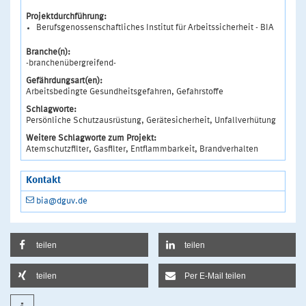
Projektdurchführung:
Berufsgenossenschaftliches Institut für Arbeitssicherheit - BIA
Branche(n):
-branchenübergreifend-
Gefährdungsart(en):
Arbeitsbedingte Gesundheitsgefahren, Gefahrstoffe
Schlagworte:
Persönliche Schutzausrüstung, Gerätesicherheit, Unfallverhütung
Weitere Schlagworte zum Projekt:
Atemschutzfilter, Gasfilter, Entflammbarkeit, Brandverhalten
Kontakt
bia@dguv.de
teilen
teilen
teilen
Per E-Mail teilen