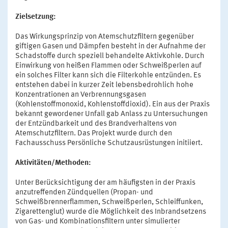
Zielsetzung:
Das Wirkungsprinzip von Atemschutzfiltern gegenüber
giftigen Gasen und Dämpfen besteht in der Aufnahme der
Schadstoffe durch speziell behandelte Aktivkohle. Durch
Einwirkung von heißen Flammen oder Schweißperlen auf
ein solches Filter kann sich die Filterkohle entzünden. Es
entstehen dabei in kurzer Zeit lebensbedrohlich hohe
Konzentrationen an Verbrennungsgasen
(Kohlenstoffmonoxid, Kohlenstoffdioxid). Ein aus der Praxis
bekannt gewordener Unfall gab Anlass zu Untersuchungen
der Entzündbarkeit und des Brandverhaltens von
Atemschutzfiltern. Das Projekt wurde durch den
Fachausschuss Persönliche Schutzausrüstungen initiiert.
Aktivitäten/Methoden:
Unter Berücksichtigung der am häufigsten in der Praxis
anzutreffenden Zündquellen (Propan- und
Schweißbrennerflammen, Schweißperlen, Schleiffunken,
Zigarettenglut) wurde die Möglichkeit des Inbrandsetzens
von Gas- und Kombinationsfiltern unter simulierter