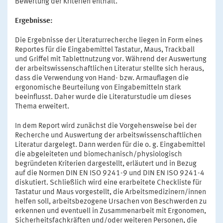
Bewertung der Kriterien enthält.
Ergebnisse:
Die Ergebnisse der Literaturrecherche liegen in Form eines
Reportes für die Eingabemittel Tastatur, Maus, Trackball
und Griffel mit Tablettnutzung vor. Während der Auswertung
der arbeitswissenschaftlichen Literatur stellte sich heraus,
dass die Verwendung von Hand- bzw. Armauflagen die
ergonomische Beurteilung von Eingabemitteln stark
beeinflusst. Daher wurde die Literaturstudie um dieses
Thema erweitert.
In dem Report wird zunächst die Vorgehensweise bei der
Recherche und Auswertung der arbeitswissenschaftlichen
Literatur dargelegt. Dann werden für die o. g. Eingabemittel
die abgeleiteten und biomechanisch/physiologisch
begründeten Kriterien dargestellt, erläutert und in Bezug
auf die Normen DIN EN ISO 9241-9 und DIN EN ISO 9241-4
diskutiert. Schließlich wird eine erarbeitete Checkliste für
Tastatur und Maus vorgestellt, die Arbeitsmedizinern/innen
helfen soll, arbeitsbezogene Ursachen von Beschwerden zu
erkennen und eventuell in Zusammenarbeit mit Ergonomen,
Sicherheitsfachkräften und/oder weiteren Personen, die