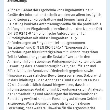
Zielsetzung:
Auf dem Gebiet der Ergonomie von Eingabemitteln für
Geräte der Informationstechnik werden vor allem bezüglich
der Kriterien zur Körperhaltung und biomechanischen
Belastung konkrete Anforderungsprofile für die praktikable
Prüfung dieser Eingabemittel erwünscht. In den Normen DIN
EN ISO 9241-9 "Ergonomische Anforderungen für
Bürotätigkeiten mit Bildschirmgeräten Teil 9:
Anforderungen an Eingabemittel - ausgenommen
Tastaturen" und DIN EN ISO 9241-4 "Ergonomische
Anforderungen für Bürotätigkeiten mit Bildschirmgeräten
Teil 4: Anforderungen an die Tastatur" werden in den
Anhängen Informationen zu Prüfungsmöglichkeiten und zur
Bewertung der Gebrauchstauglichkeit, der Effizienz und
Effektivität, der Benutzerzufriedenheit gegeben sowie
Hinweise zu zusätzlichen Bewertungsverfahren. Dabei wird
in der Einleitung zu den Anhängen C und D der DIN EN ISO
9241-9 ausdrücklich darauf hingewiesen, dass hier
Informationen zu Verfahren mit Bewertungsskalen, Analysen
der Körperhaltung und Messungen der biomechanischen
Belastung erwähnt sind, um Forschung auf diesen Gebieten
anzuregen. Wünschenswert wäre als Ergebnis dieser
Forschung, dass weitere Hinweise für die ergonomische