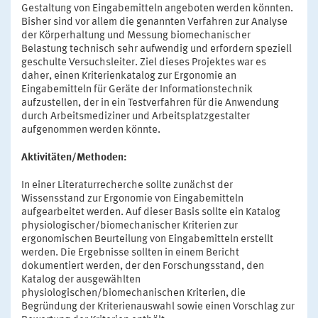
Gestaltung von Eingabemitteln angeboten werden könnten.
Bisher sind vor allem die genannten Verfahren zur Analyse
der Körperhaltung und Messung biomechanischer
Belastung technisch sehr aufwendig und erfordern speziell
geschulte Versuchsleiter. Ziel dieses Projektes war es
daher, einen Kriterienkatalog zur Ergonomie an
Eingabemitteln für Geräte der Informationstechnik
aufzustellen, der in ein Testverfahren für die Anwendung
durch Arbeitsmediziner und Arbeitsplatzgestalter
aufgenommen werden könnte.
Aktivitäten/Methoden:
In einer Literaturrecherche sollte zunächst der
Wissensstand zur Ergonomie von Eingabemitteln
aufgearbeitet werden. Auf dieser Basis sollte ein Katalog
physiologischer/biomechanischer Kriterien zur
ergonomischen Beurteilung von Eingabemitteln erstellt
werden. Die Ergebnisse sollten in einem Bericht
dokumentiert werden, der den Forschungsstand, den
Katalog der ausgewählten
physiologischen/biomechanischen Kriterien, die
Begründung der Kriterienauswahl sowie einen Vorschlag zur