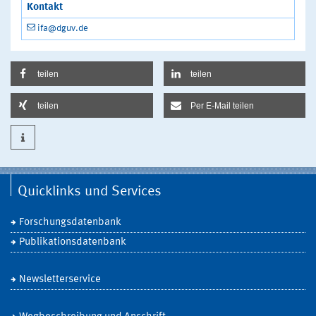
Kontakt
ifa@dguv.de
teilen
teilen
teilen
Per E-Mail teilen
Quicklinks und Services
Forschungsdatenbank
Publikationsdatenbank
Newsletterservice