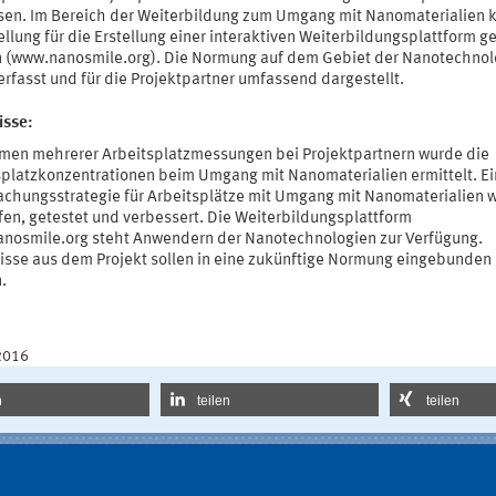
en. Im Bereich der Weiterbildung zum Umgang mit Nanomaterialien 
ellung für die Erstellung einer interaktiven Weiterbildungsplattform 
 (www.nanosmile.org). Die Normung auf dem Gebiet der Nanotechnol
rfasst und für die Projektpartner umfassend dargestellt.
isse:
men mehrerer Arbeitsplatzmessungen bei Projektpartnern wurde die
splatzkonzentrationen beim Umgang mit Nanomaterialien ermittelt. E
chungsstrategie für Arbeitsplätze mit Umgang mit Nanomaterialien 
fen, getestet und verbessert. Die Weiterbildungsplattform
nosmile.org steht Anwendern der Nanotechnologien zur Verfügung.
isse aus dem Projekt sollen in eine zukünftige Normung eingebunden
.
2016
n
teilen
teilen