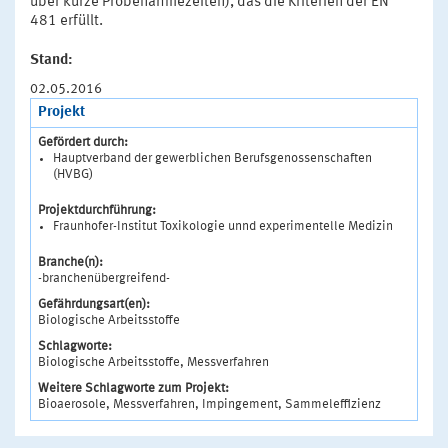
über kurze Probenahmezeiten), das die Kriterien der EN
481 erfüllt.
Stand:
02.05.2016
Projekt
Gefördert durch:
Hauptverband der gewerblichen Berufsgenossenschaften
(HVBG)
Projektdurchführung:
Fraunhofer-Institut Toxikologie unnd experimentelle Medizin
Branche(n):
-branchenübergreifend-
Gefährdungsart(en):
Biologische Arbeitsstoffe
Schlagworte:
Biologische Arbeitsstoffe, Messverfahren
Weitere Schlagworte zum Projekt:
Bioaerosole, Messverfahren, Impingement, Sammeleffizienz