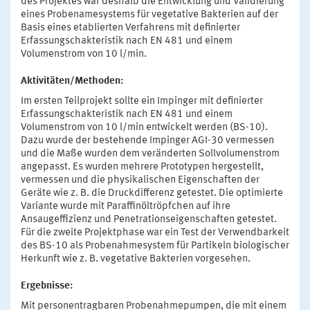
des Projektes war deshalb die Entwicklung und Validierung
eines Probenamesystems für vegetative Bakterien auf der
Basis eines etablierten Verfahrens mit definierter
Erfassungschakteristik nach EN 481 und einem
Volumenstrom von 10 l/min.
Aktivitäten/Methoden:
Im ersten Teilprojekt sollte ein Impinger mit definierter
Erfassungschakteristik nach EN 481 und einem
Volumenstrom von 10 l/min entwickelt werden (BS-10).
Dazu wurde der bestehende Impinger AGI-30 vermessen
und die Maße wurden dem veränderten Sollvolumenstrom
angepasst. Es wurden mehrere Prototypen hergestellt,
vermessen und die physikalischen Eigenschaften der
Geräte wie z. B. die Druckdifferenz getestet. Die optimierte
Variante wurde mit Paraffinöltröpfchen auf ihre
Ansaugeffizienz und Penetrationseigenschaften getestet.
Für die zweite Projektphase war ein Test der Verwendbarkeit
des BS-10 als Probenahmesystem für Partikeln biologischer
Herkunft wie z. B. vegetative Bakterien vorgesehen.
Ergebnisse:
Mit personentragbaren Probenahmepumpen, die mit einem