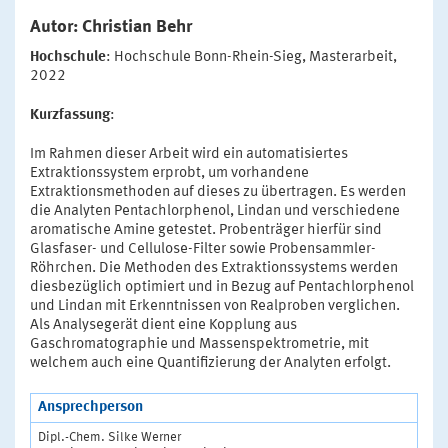
Autor: Christian Behr
Hochschule
: Hochschule Bonn-Rhein-Sieg, Masterarbeit,
2022
Kurzfassung
:
Im Rahmen dieser Arbeit wird ein automatisiertes
Extraktionssystem erprobt, um vorhandene
Extraktionsmethoden auf dieses zu übertragen. Es werden
die Analyten Pentachlorphenol, Lindan und verschiedene
aromatische Amine getestet. Probenträger hierfür sind
Glasfaser- und Cellulose-Filter sowie Probensammler-
Röhrchen. Die Methoden des Extraktionssystems werden
diesbezüglich optimiert und in Bezug auf Pentachlorphenol
und Lindan mit Erkenntnissen von Realproben verglichen.
Als Analysegerät dient eine Kopplung aus
Gaschromatographie und Massenspektrometrie, mit
welchem auch eine Quantifizierung der Analyten erfolgt.
Ansprechperson
Dipl.-Chem. Silke Werner