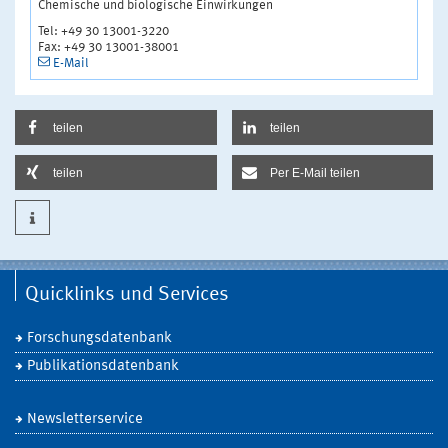
Chemische und biologische Einwirkungen
Tel: +49 30 13001-3220
Fax: +49 30 13001-38001
E-Mail
teilen
teilen
teilen
Per E-Mail teilen
Quicklinks und Services
Forschungsdatenbank
Publikationsdatenbank
Newsletterservice