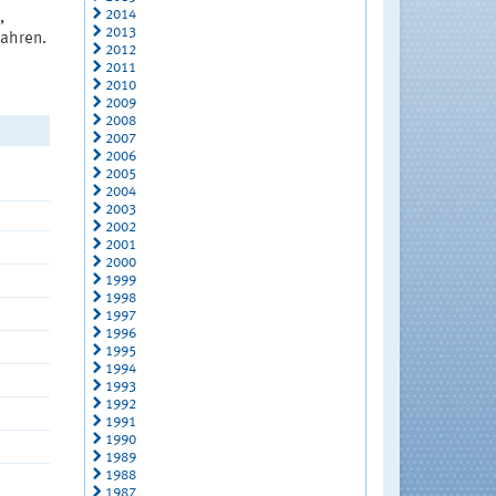
2014
,
2013
fahren.
2012
2011
2010
2009
2008
2007
2006
2005
2004
2003
2002
2001
2000
1999
1998
1997
1996
1995
1994
1993
1992
1991
1990
1989
1988
1987