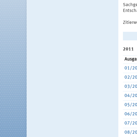
Sachge
Entsch
Zitier
2011
Ausga
01/2
02/2
03/2
04/2
05/2
06/2
07/2
08/2