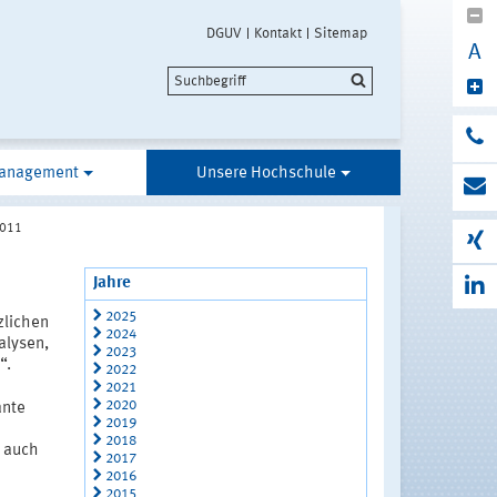
DGUV
Kontakt
Sitemap
A
anagement
Unsere Hochschule
011
Jahre
2025
zlichen
2024
alysen,
2023
“.
2022
2021
2020
ante
2019
2018
 auch
2017
2016
2015