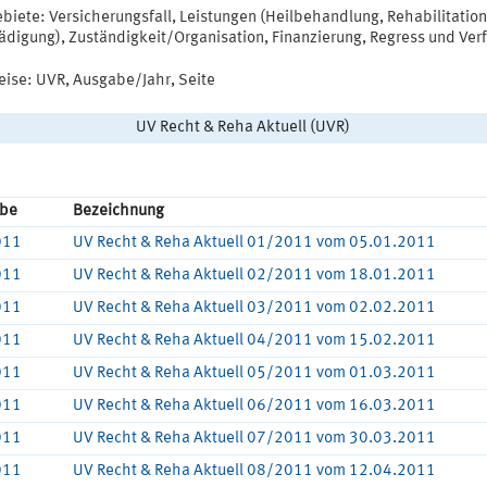
biete: Versicherungsfall, Leistungen (Heilbehandlung, Rehabilitation
ädigung), Zuständigkeit/Organisation, Finanzierung, Regress und Ver
weise: UVR, Ausgabe/Jahr, Seite
UV Recht & Reha Aktuell (UVR)
be
Bezeichnung
011
UV Recht & Reha Aktuell 01/2011 vom 05.01.2011
011
UV Recht & Reha Aktuell 02/2011 vom 18.01.2011
011
UV Recht & Reha Aktuell 03/2011 vom 02.02.2011
011
UV Recht & Reha Aktuell 04/2011 vom 15.02.2011
011
UV Recht & Reha Aktuell 05/2011 vom 01.03.2011
011
UV Recht & Reha Aktuell 06/2011 vom 16.03.2011
011
UV Recht & Reha Aktuell 07/2011 vom 30.03.2011
011
UV Recht & Reha Aktuell 08/2011 vom 12.04.2011