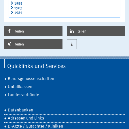
1985
1983
1984
teilen
teilen
teilen
Quicklinks und Services
Berufsgenossenschaften
Unfallkassen
Landesverbände
Datenbanken
Adressen und Links
D-Ärzte / Gutachter / Kliniken