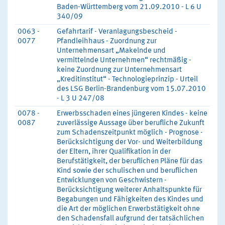
Baden-Württemberg vom 21.09.2010 - L 6 U
340/09
0063 -
Gefahrtarif - Veranlagungsbescheid -
0077
Pfandleihhaus - Zuordnung zur
Unternehmensart „Makelnde und
vermittelnde Unternehmen“ rechtmäßig -
keine Zuordnung zur Unternehmensart
„Kreditinstitut“ - Technologieprinzip - Urteil
des LSG Berlin-Brandenburg vom 15.07.2010
- L 3 U 247/08
0078 -
Erwerbsschaden eines jüngeren Kindes - keine
0087
zuverlässige Aussage über berufliche Zukunft
zum Schadenszeitpunkt möglich - Prognose -
Berücksichtigung der Vor- und Weiterbildung
der Eltern, ihrer Qualifikation in der
Berufstätigkeit, der beruflichen Pläne für das
Kind sowie der schulischen und beruflichen
Entwicklungen von Geschwistern -
Berücksichtigung weiterer Anhaltspunkte für
Begabungen und Fähigkeiten des Kindes und
die Art der möglichen Erwerbstätigkeit ohne
den Schadensfall aufgrund der tatsächlichen