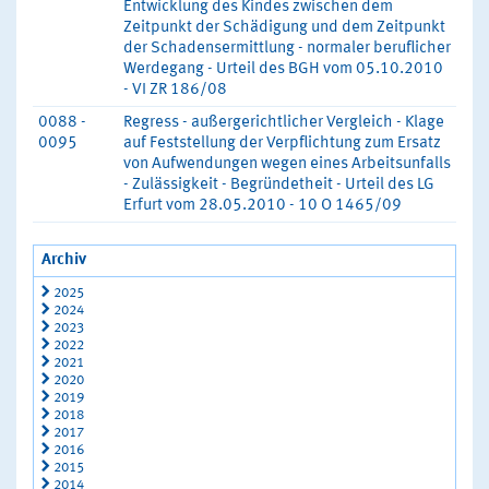
Entwicklung des Kindes zwischen dem
Zeitpunkt der Schädigung und dem Zeitpunkt
der Schadensermittlung - normaler beruflicher
Werdegang - Urteil des BGH vom 05.10.2010
- VI ZR 186/08
0088 -
Regress - außergerichtlicher Vergleich - Klage
0095
auf Feststellung der Verpflichtung zum Ersatz
von Aufwendungen wegen eines Arbeitsunfalls
- Zulässigkeit - Begründetheit - Urteil des LG
Erfurt vom 28.05.2010 - 10 O 1465/09
Archiv
2025
2024
2023
2022
2021
2020
2019
2018
2017
2016
2015
2014