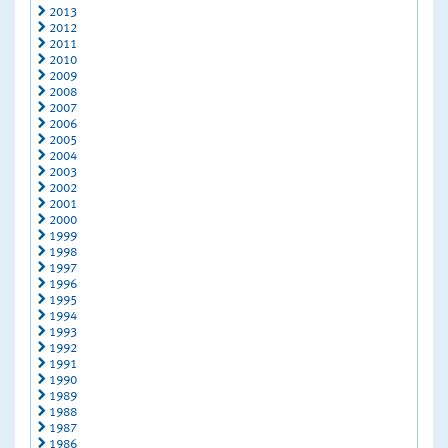
2013
2012
2011
2010
2009
2008
2007
2006
2005
2004
2003
2002
2001
2000
1999
1998
1997
1996
1995
1994
1993
1992
1991
1990
1989
1988
1987
1986