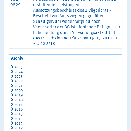
0829
erstattenden Leistungen -
Aussetzungsbeschluss des Zivilgerichts -
Bescheid von Amts wegen gegenüber
Schädiger, der weder Mitglied noch
Versicherter der BG ist - fehlende Befugnis zur
Entscheidung durch Verwaltungsakt - Urteil
des LSG Rheinland-Pfalz vom 19.05.2011 - L
5 U 182/10
Archiv
2025
2024
2023
2022
2021
2020
2019
2018
2017
2016
2015
2014
2013
2012