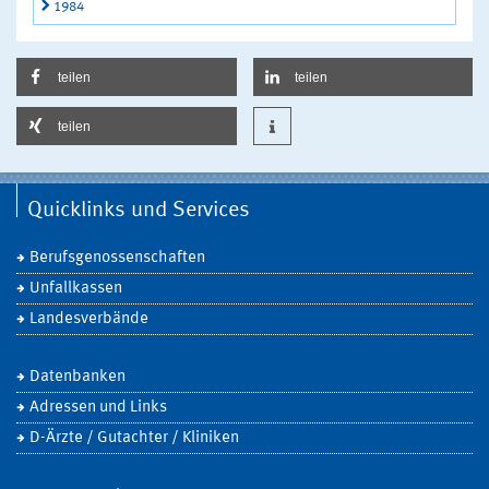
1984
teilen
teilen
teilen
Quicklinks und Services
Berufsgenossenschaften
Unfallkassen
Landesverbände
Datenbanken
Adressen und Links
D-Ärzte / Gutachter / Kliniken