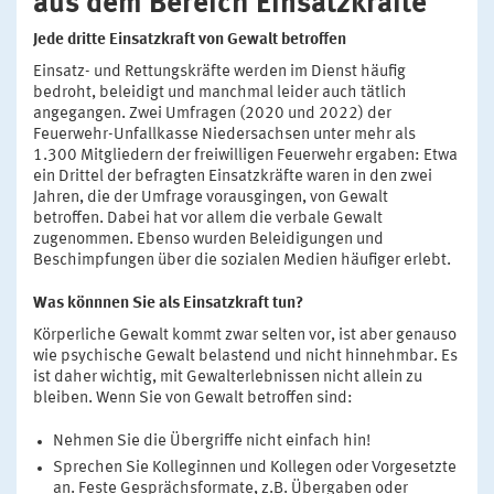
aus dem Bereich Einsatzkräfte
Jede dritte Einsatzkraft von Gewalt betroffen
Einsatz- und Rettungskräfte werden im Dienst häufig
bedroht, beleidigt und manchmal leider auch tätlich
angegangen. Zwei Umfragen (2020 und 2022) der
Feuerwehr-Unfallkasse Niedersachsen unter mehr als
1.300 Mitgliedern der freiwilligen Feuerwehr ergaben: Etwa
ein Drittel der befragten Einsatzkräfte waren in den zwei
Jahren, die der Umfrage vorausgingen, von Gewalt
betroffen. Dabei hat vor allem die verbale Gewalt
zugenommen. Ebenso wurden Beleidigungen und
Beschimpfungen über die sozialen Medien häufiger erlebt.
Was könnnen Sie als Einsatzkraft tun?
Körperliche Gewalt kommt zwar selten vor, ist aber genauso
wie psychische Gewalt belastend und nicht hinnehmbar. Es
ist daher wichtig, mit Gewalterlebnissen nicht allein zu
bleiben. Wenn Sie von Gewalt betroffen sind:
Nehmen Sie die Übergriffe nicht einfach hin!
Sprechen Sie Kolleginnen und Kollegen oder Vorgesetzte
an. Feste Gesprächsformate, z.B. Übergaben oder