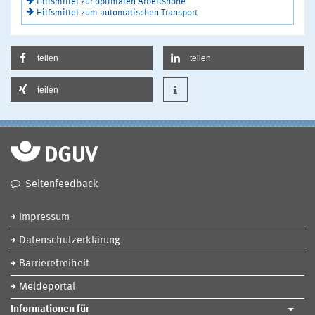
Hilfsmittel zur optimalen Arbeitshöhe
Hilfsmittel zum automatischen Transport
teilen
teilen
teilen
Seitenfeedback
Impressum
Datenschutzerklärung
Barrierefreiheit
Meldeportal
Informationen für