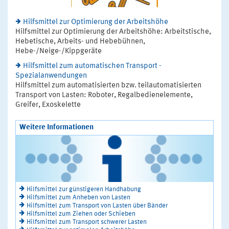
Hilfsmittel zur Optimierung der Arbeitshöhe
Hilfsmittel zur Optimierung der Arbeitshöhe: Arbeitstische,
Hebetische, Arbeits- und Hebebühnen,
Hebe-/Neige-/Kippgeräte
Hilfsmittel zum automatischen Transport -
Spezialanwendungen
Hilfsmittel zum automatisierten bzw. teilautomatisierten
Transport von Lasten: Roboter, Regalbedienelemente,
Greifer, Exoskelette
Weitere Informationen
Hilfsmittel zur günstigeren Handhabung
Hilfsmittel zum Anheben von Lasten
Hilfsmittel zum Transport von Lasten über Bänder
Hilfsmittel zum Ziehen oder Schieben
Hilfsmittel zum Transport schwerer Lasten