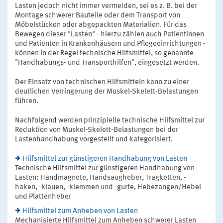
Lasten jedoch nicht immer vermeiden, sei es z. B. bei der
Montage schwerer Bauteile oder dem Transport von
Möbelstücken oder abgepackten Materialien. Für das
Bewegen dieser "Lasten" - hierzu zählen auch Patientinnen
und Patienten in Krankenhäusern und Pflegeeinrichtungen -
können in der Regel technische Hilfsmittel, so genannte
"Handhabungs- und Transporthilfen", eingesetzt werden.
Der Einsatz von technischen Hilfsmitteln kann zu einer
deutlichen Verringerung der Muskel-Skelett-Belastungen
führen.
Nachfolgend werden prinzipielle technische Hilfsmittel zur
Reduktion von Muskel-Skelett-Belastungen bei der
Lastenhandhabung vorgestellt und kategorisiert.
Hilfsmittel zur günstigeren Handhabung von Lasten
Technische Hilfsmittel zur günstigeren Handhabung von
Lasten: Handmagnete, Handsaugheber, Tragketten, -
haken, -klauen, -klemmen und -gurte, Hebezangen/Hebel
und Plattenheber
Hilfsmittel zum Anheben von Lasten
Mechanisierte Hilfsmittel zum Anheben schwerer Lasten