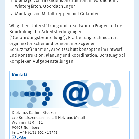
Montage von Fassadenkonstruktionen, Vordächern,
Wintergärten, Überdachungen
Montage von Metalltreppen und Geländer
Wir geben Unterstützung und beantworten Fragen bei der
Beurteilung der Arbeitsbedingungen
("Gefährdungsbeurteilung"), Erarbeitung technischer,
organisatorischer und personenbezogener
Schutzmaßnahmen, Arbeitsschutzkonzepten im Entwurf
und Konstruktion, Planung und Koordination, Beratung bei
komplexen Aufgabenstellungen.
Kontakt
Dipl.-Ing. Kathrin Stocker
c/o Berufsgenossenschaft Holz und Metall
Weinmarkt 9 – 11
90403 Nürnberg
Tel.: +49 6131 802 - 13751
E-Mail