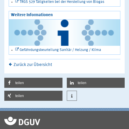
TRGS 529 Tätigkeiten bei der Herstellung von Biogas
Weitere Informationen
Gefährdungsbeurteilung Sanitär / Heizung / Klima
Zurück zur Übersicht
teilen
teilen
teilen