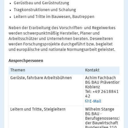
Gerüstbau und Gerüstnutzung
Tragkonstruktionen und Schalung
Leitern und Tritte im Bauwesen, Bautreppen
Neben der Erarbeitung des Vorschriften- und Regelwerkes
werden schwerpunktmäßig Hersteller, Planer und
Arbeitsschützer und Unternehmen beraten. Desweiteren
werden Forschungsprojekte durchgeführt bzw. begleitet
und europäische und nationale Normungsarbeit geleistet.
Ansprechpersonen
Themen
Kontakt
Gerüste, fahrbare Arbeitsbühnen
Achim Fachbach
BG BAU Prävention
Koblenz
Tel: +49 26188411-
42
E-Mail
Leitern und Tritte, Steigleitern
Wilhelm Stange
BG BAU -
Berufsgenossenschaft
der Bauwirtschaft
Bundesallee 210