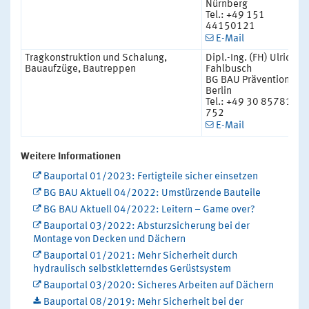
Nürnberg
Tel.: +49 151
44150121
E-Mail
Tragkonstruktion und Schalung,
Dipl.-Ing. (FH) Ulrich
Bauaufzüge, Bautreppen
Fahlbusch
BG BAU Prävention
Berlin
Tel.: +49 30 85781-
752
E-Mail
Weitere Informationen
Bauportal 01/2023: Fertigteile sicher einsetzen
BG BAU Aktuell 04/2022: Umstürzende Bauteile
BG BAU Aktuell 04/2022: Leitern – Game over?
Bauportal 03/2022: Absturzsicherung bei der
Montage von Decken und Dächern
Bauportal 01/2021: Mehr Sicherheit durch
hydraulisch selbstkletterndes Gerüstsystem
Bauportal 03/2020: Sicheres Arbeiten auf Dächern
Bauportal 08/2019: Mehr Sicherheit bei der