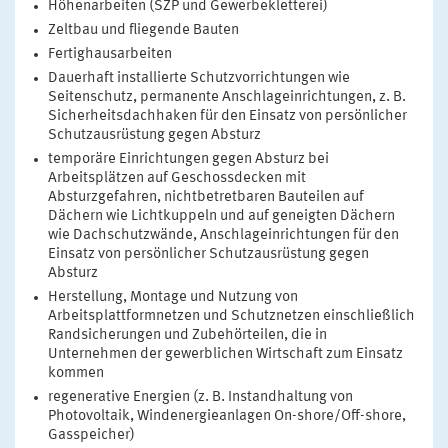
Höhenarbeiten (SZP und Gewerbekletterei)
Zeltbau und fliegende Bauten
Fertighausarbeiten
Dauerhaft installierte Schutzvorrichtungen wie
Seitenschutz, permanente Anschlageinrichtungen, z. B.
Sicherheitsdachhaken für den Einsatz von persönlicher
Schutzausrüstung gegen Absturz
temporäre Einrichtungen gegen Absturz bei
Arbeitsplätzen auf Geschossdecken mit
Absturzgefahren, nichtbetretbaren Bauteilen auf
Dächern wie Lichtkuppeln und auf geneigten Dächern
wie Dachschutzwände, Anschlageinrichtungen für den
Einsatz von persönlicher Schutzausrüstung gegen
Absturz
Herstellung, Montage und Nutzung von
Arbeitsplattformnetzen und Schutznetzen einschließlich
Randsicherungen und Zubehörteilen, die in
Unternehmen der gewerblichen Wirtschaft zum Einsatz
kommen
regenerative Energien (z. B. Instandhaltung von
Photovoltaik, Windenergieanlagen On-shore/Off-shore,
Gasspeicher)