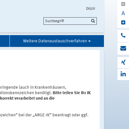
DGUV
A
Weitere Datenaustauschverfahren
rbringende (auch in Krankenhäusern,
tutionskennzeichen benötigt.
Bitte teilen Sie Ihr IK
orrekt verarbeitet und an die
zeichen“ bei der „ARGE-IK“ beantragt oder ggf.