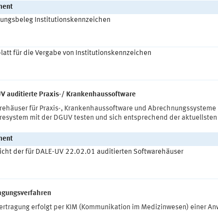
ment
sungsbeleg Institutionskennzeichen
att für die Vergabe von Institutionskennzeichen
V auditierte Praxis-/ Krankenhaussoftware
rehäuser für Praxis-, Krankenhaussoftware und Abrechnungssysteme
resystem mit der DGUV testen und sich entsprechend der aktuellsten
ment
icht der für DALE-UV 22.02.01 auditierten Softwarehäuser
agungsverfahren
ertragung erfolgt per KIM (Kommunikation im Medizinwesen) einer Anw