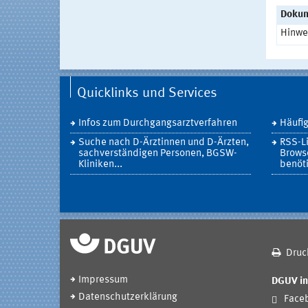
Doku
Hinwe
Quicklinks und Services
Infos zum Durchgangsarztverfahren
Häufig
Suche nach D-Ärztinnen und D-Ärzten,
RSS-L
sachverständigen Personen, BGSW-
Brows
Kliniken...
benöti
Druc
Impressum
DGUV in
Datenschutzerklärung
Face