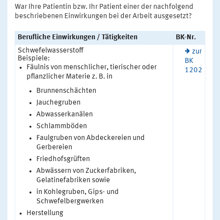
War Ihre Patientin bzw. Ihr Patient einer der nachfolgend
beschriebenen Einwirkungen bei der Arbeit ausgesetzt?
Berufliche Einwirkungen / Tätigkeiten
BK-Nr.
Schwefelwasserstoff
zur
Beispiele:
BK
Fäulnis von menschlicher, tierischer oder
1202
pflanzlicher Materie z. B. in
Brunnenschächten
Jauchegruben
Abwasserkanälen
Schlammböden
Faulgruben von Abdeckereien und
Gerbereien
Friedhofsgrüften
Abwässern von Zuckerfabriken,
Gelatinefabriken sowie
in Kohlegruben, Gips- und
Schwefelbergwerken
Herstellung