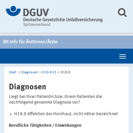
BK-Info für Ärztinnen/Ärzte
Start
Diagnosen
H10-H13
H18.9
Diagnosen
Liegt bei Ihrer Patientin bzw. Ihrem Patienten die
nachfolgend genannte Diagnose vor?
H18.9 Affektion der Hornhaut, nicht näher bezeichnet
Berufliche Tätigkeiten / Einwirkungen