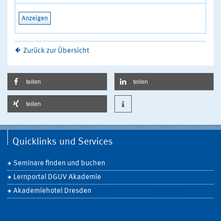
Anzeigen
Zurück zur Übersicht
teilen
teilen
teilen
Quicklinks und Services
Seminare finden und buchen
Lernportal DGUV Akademie
Akademiehotel Dresden