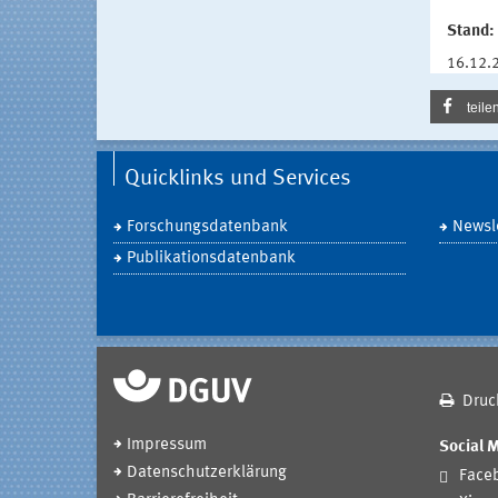
Stand:
16.12.
teile
Quicklinks und Services
Forschungsdatenbank
Newsle
Publikationsdatenbank
Druc
Impressum
Social 
Datenschutzerklärung
Face