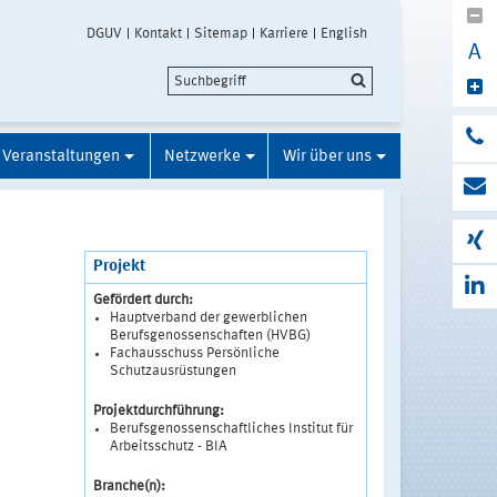
DGUV
Kontakt
Sitemap
Karriere
English
A
Veranstaltungen
Netzwerke
Wir über uns
Projekt
Gefördert durch:
Hauptverband der gewerblichen
Berufsgenossenschaften (HVBG)
Fachausschuss Persönliche
Schutzausrüstungen
Projektdurchführung:
Berufsgenossenschaftliches Institut für
Arbeitsschutz - BIA
Branche(n):