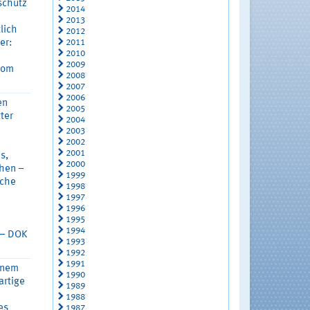
schutz
2014
2013
lich
2012
2011
er:
2010
2009
vom
2008
2007
2006
en
2005
ter
2004
2003
2002
2001
s,
2000
hen –
1999
ache
1998
1997
1996
1995
1994
 – DOK
1993
1992
1991
inem
1990
artige
1989
1988
es
1987