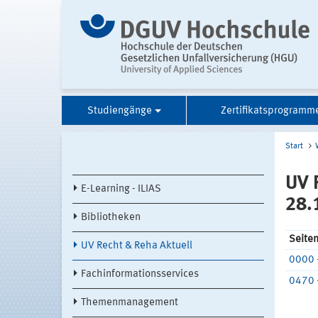
Studiengänge
Zertifikatsprogramm
Start
UV 
E-Learning - ILIAS
28.
Bibliotheken
Seite
UV Recht & Reha Aktuell
0000 
Fachinformationsservices
0470 
Themenmanagement