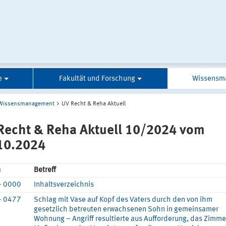
e
Fakultät und Forschung
Wissensm
Wissensmanagement
UV Recht & Reha Aktuell
Recht & Reha Aktuell 10/2024 vom
10.2024
n
Betreff
- 0000
Inhaltsverzeichnis
- 0477
Schlag mit Vase auf Kopf des Vaters durch den von ihm
gesetzlich betreuten erwachsenen Sohn in gemeinsamer
Wohnung – Angriff resultierte aus Aufforderung, das Zimmer