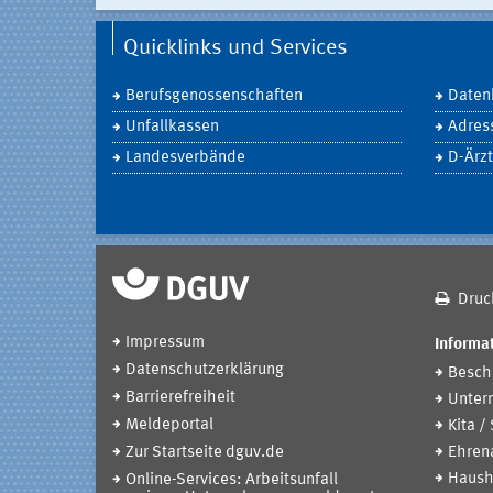
Quicklinks und Services
Berufsgenossenschaften
Daten
Unfallkassen
Adres
Landesverbände
D-Ärzt
Druc
Impressum
Informat
Datenschutzerklärung
Beschä
Barrierefreiheit
Unter
Meldeportal
Kita /
Zur Startseite dguv.de
Ehren
Haush
Online-Services: Arbeitsunfall