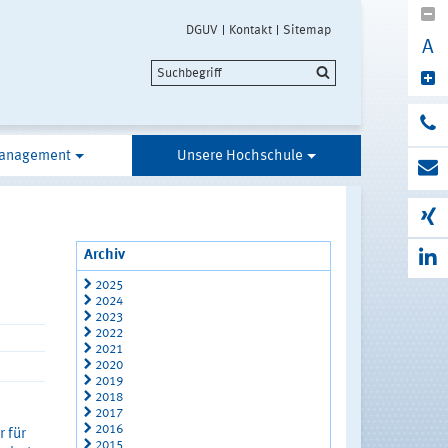
DGUV
Kontakt
Sitemap
A
anagement
Unsere Hochschule
Archiv
2025
2024
2023
2022
2021
2020
2019
2018
2017
2016
 für
2015