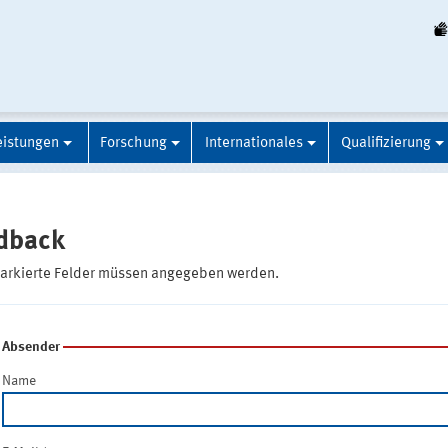
eistungen
Forschung
Internationales
Qualifizierung
dback
markierte Felder müssen angegeben werden.
Absender
Name