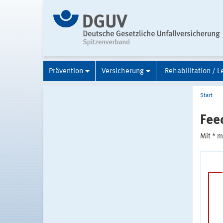
Prävention
Versicherung
Rehabilitation / L
Start
Fee
Mit * 