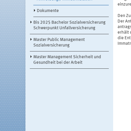
einzur
Dokumente
Den Zu
Der An
Bis 2025 Bachelor Sozialversicherung
antrag
Schwerpunkt Unfallversicherung
erhält 
die Ent
Master Public Management
Immatr
Sozialversicherung
Master Management Sicherheit und
Gesundheit bei der Arbeit