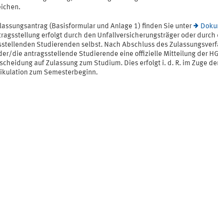
eichen.
lassungsantrag (Basisformular und Anlage 1) finden Sie unter
Doku
tragsstellung erfolgt durch den Unfallversicherungsträger oder durch 
sstellenden Studierenden selbst. Nach Abschluss des Zulassungsver
der/die antragsstellende Studierende eine offizielle Mitteilung der H
scheidung auf Zulassung zum Studium. Dies erfolgt i. d. R. im Zuge de
ikulation zum Semesterbeginn.