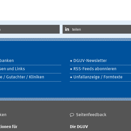
n
teilen
banken
DGUV-Newsletter
sen und Links
RSS-Feeds abonnieren
e / Gutachter / Kliniken
Unfallanzeige / Formtexte
ken
Seitenfeedback
ionen für
Die DGUV