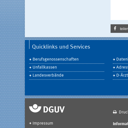
teile
Quicklinks und Services
Berufsgenossenschaften
Daten
Unfallkassen
Adres
Landesverbände
D-Ärzt
Druc
Impressum
Informat