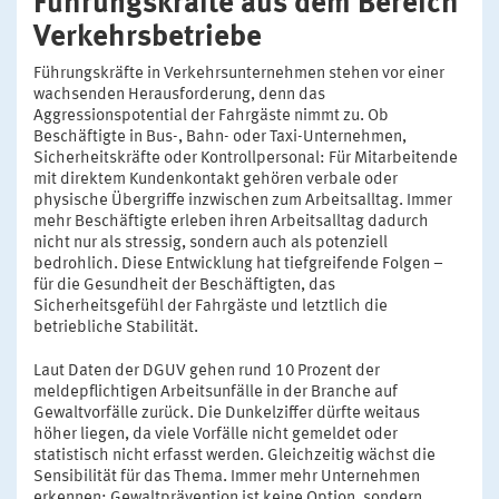
Führungskräfte aus dem Bereich
Verkehrsbetriebe
Führungskräfte in Verkehrsunternehmen stehen vor einer
wachsenden Herausforderung, denn das
Aggressionspotential der Fahrgäste nimmt zu. Ob
Beschäftigte in Bus-, Bahn- oder Taxi-Unternehmen,
Sicherheitskräfte oder Kontrollpersonal: Für Mitarbeitende
mit direktem Kundenkontakt gehören verbale oder
physische Übergriffe inzwischen zum Arbeitsalltag. Immer
mehr Beschäftigte erleben ihren Arbeitsalltag dadurch
nicht nur als stressig, sondern auch als potenziell
bedrohlich. Diese Entwicklung hat tiefgreifende Folgen –
für die Gesundheit der Beschäftigten, das
Sicherheitsgefühl der Fahrgäste und letztlich die
betriebliche Stabilität.
Laut Daten der DGUV gehen rund 10 Prozent der
meldepflichtigen Arbeitsunfälle in der Branche auf
Gewaltvorfälle zurück. Die Dunkelziffer dürfte weitaus
höher liegen, da viele Vorfälle nicht gemeldet oder
statistisch nicht erfasst werden. Gleichzeitig wächst die
Sensibilität für das Thema. Immer mehr Unternehmen
erkennen: Gewaltprävention ist keine Option, sondern