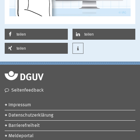
teilen
teilen
teilen
Seitenfeedback
Impressum
Datenschutzerklärung
Barrierefreiheit
Meldeportal