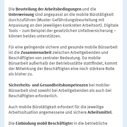
Die
Beurteilung der Arbeitsbedingungen
und die
Unterweisung
sind angepasst an die mobile Bürotätigkeit
durchzuführen (Muster-Gefährdungsbeurteilung mit
Anpassung an den jeweiligen konkreten Arbeitsort). Digitale
Tools – zum Beispiel der gesetzlichen Unfallversicherung –
können beides unterstützen.
Für eine gelingende sichere und gesunde mobile Büroarbeit
ist die
Zusammenarbeit
zwischen Arbeitgebenden und
Beschäftigten von zentraler Bedeutung. Da mobile
Büroarbeit außerhalb der Betriebsstätte stattfindet, kommt
der Mitwirkung der Beschäftigten eine noch stärkere Rolle
als bisher zu.
Sicherheits- und Gesundheitskompetenzen
bei mobiler
Büroarbeit sind sowohl bei Arbeitgebenden als auch bei
Beschäftigten erforderlich.
Auch mobile Bürotätigkeit erfordert für die jeweilige
Arbeitssituation angemessene und sichere
Arbeitsmittel
.
Die
Einbindung mobil Beschäftigter
in die betriebliche