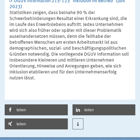
DGUV Information 215-123 "Inklusion im Betrieb" (Juni
2023)
Statistiken zeigen, dass beinahe 90 % der
Schwerbehinderungen Resultat einer Erkrankung sind, die
im Laufe des Erwerbslebens auftritt. Jedes Unternehmen
wird sich also früher oder später mit dieser Problematik
auseinandersetzen müssen, denn die Teilhabe der
betroffenen Menschen am ersten Arbeitsmarkt ist aus
demographischen, sozial- und beschäftigungspolitischen
Gründen notwendig. Die vorliegende DGUV Information soll
insbesondere kleineren und mittleren Unternehmen
Orientierung, Hinweise und Anregungen geben, wie sich
Inklusion etablieren und für den Unternehmenserfolg
nutzen lässt.
teilen
teilen
teilen