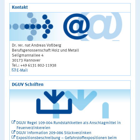
Kontakt
Dr. rer. nat Andreas Voßberg
Berufsgenossenschaft Holz und Metall
Seligmannallee 4
30173 Hannover
Tel.: +49 6131 802-11938
E-Mail
DGUV Schriften
DGUV Regel 109-004 Rundstahlketten als Anschlagmittel in
Feuerverzinkereien
DGUV Information 209-086 Stückverzinken
Expositionsbeschreibung – Gefahrstoffexpositionen beim