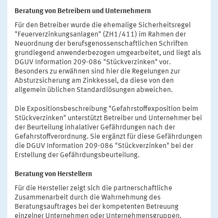
Beratung von Betreibern und Unternehmern
Für den Betreiber wurde die ehemalige Sicherheitsregel
"Feuerverzinkungsanlagen" (ZH1/411) im Rahmen der
Neuordnung der berufsgenossenschaftlichen Schriften
grundlegend anwenderbezogen umgearbeitet, und liegt als
DGUV Information 209-086 "Stückverzinken" vor.
Besonders zu erwähnen sind hier die Regelungen zur
Absturzsicherung am Zinkkessel, da diese von den
allgemein üblichen Standardlösungen abweichen.
Die Expositionsbeschreibung "Gefahrstoffexposition beim
Stückverzinken" unterstützt Betreiber und Unternehmer bei
der Beurteilung inhalativer Gefährdungen nach der
Gefahrstoffverordnung. Sie ergänzt für diese Gefährdungen
die DGUV Information 209-086 "Stückverzinken" bei der
Erstellung der Gefährdungsbeurteilung.
Beratung von Herstellern
Für die Hersteller zeigt sich die partnerschaftliche
Zusammenarbeit durch die Wahrnehmung des
Beratungsauftrages bei der kompetenten Betreuung
einzelner Unternehmen oder Unternehmensgruppen.