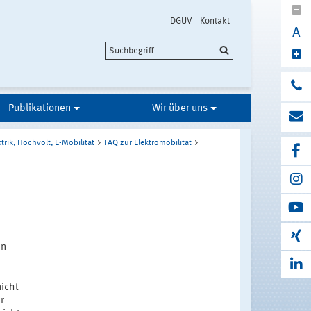
DGUV
Kontakt
A
Publikationen
Wir über uns
trik, Hochvolt, E-Mobilität
FAQ zur Elektromobilität
an
icht
r