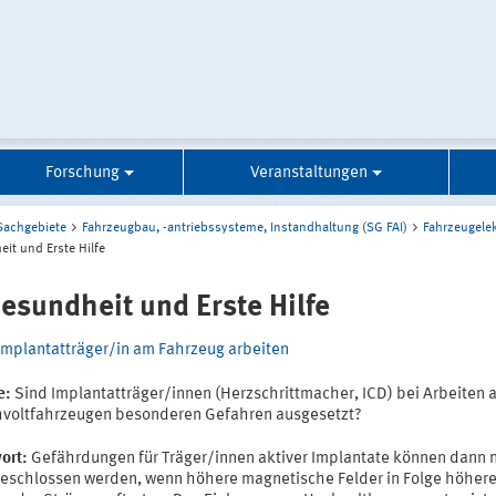
Forschung
Veranstaltungen
Sachgebiete
Fahrzeugbau, -antriebssysteme, Instandhaltung (SG FAI)
Fahrzeugelek
it und Erste Hilfe
Gesundheit und Erste Hilfe
Implantatträger/in am Fahrzeug arbeiten
e:
Sind Implantatträger/innen (Herzschrittmacher, ICD) bei Arbeiten 
voltfahrzeugen besonderen Gefahren ausgesetzt?
ort:
Gefährdungen für Träger/innen aktiver Implantate können dann n
eschlossen werden, wenn höhere magnetische Felder in Folge höhere