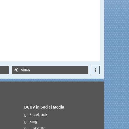
teilen
DGUV in Social Media
Facebook
Xing
LinkedIn