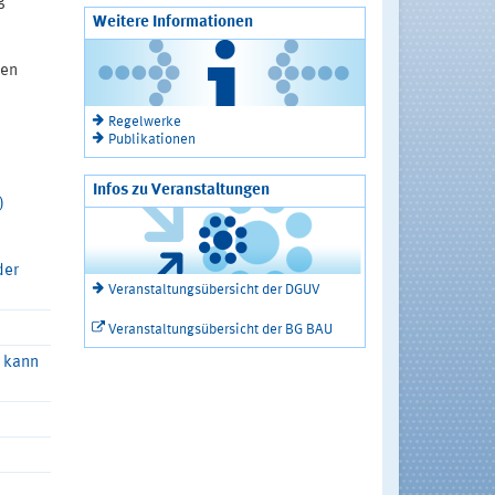
g
Weitere Informationen
ten
Regelwerke
Publikationen
Infos zu Veranstaltungen
)
der
Veranstaltungsübersicht der DGUV
Veranstaltungsübersicht der BG BAU
r kann
i