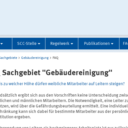
SCC-Stelle
Regelwerk
Publikationen
FA
Sachgebiete
Gebäudereinigung
FAQ
 Sachgebiet "Gebäudereinigung"
is zu welcher Höhe dürfen weibliche Mitarbeiter auf Leitern steigen?
dsätzlich ergibt sich aus den Vorschriften keine Unterscheidung zwi
lichen und männlichen Mitarbeitern. Die Notwendigkeit, eine Leiter z
tzen, wird über die Gefährdungsbeurteilung ermittelt. Eine individuel
hränkung kann sich dabei für bestimmte Mitarbeiter aus der persönl
titution ergeben.