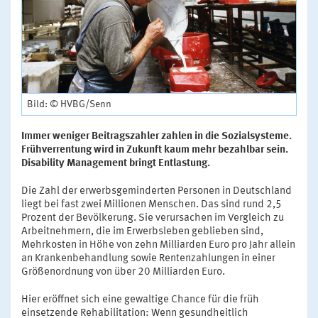
Bild: © HVBG/Senn
Immer weniger Beitragszahler zahlen in die Sozialsysteme.
Frühverrentung wird in Zukunft kaum mehr bezahlbar sein.
Disability Management bringt Entlastung.
Die Zahl der erwerbsgeminderten Personen in Deutschland
liegt bei fast zwei Millionen Menschen. Das sind rund 2,5
Prozent der Bevölkerung. Sie verursachen im Vergleich zu
Arbeitnehmern, die im Erwerbsleben geblieben sind,
Mehrkosten in Höhe von zehn Milliarden Euro pro Jahr allein
an Krankenbehandlung sowie Rentenzahlungen in einer
Größenordnung von über 20 Milliarden Euro.
Hier eröffnet sich eine gewaltige Chance für die früh
einsetzende Rehabilitation: Wenn gesundheitlich