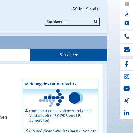
DGUV
Kontakt
A
Service
Meldung des BK-Verdachts
Formular für die ärztliche Anzeige bei
Verdacht einer BK (PDF, 204 kB,
chen
barrierefrei)
(Erklär-)Video "Was ist eine BK? Von der