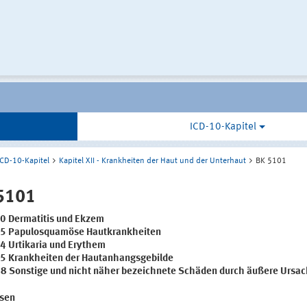
ICD-10-Kapitel
ICD-10-Kapitel
Kapitel XII - Krankheiten der Haut und der Unterhaut
BK 5101
5101
0 Dermatitis und Ekzem
5 Papulosquamöse Hautkrankheiten
4 Urtikaria und Erythem
5 Krankheiten der Hautanhangsgebilde
8 Sonstige und nicht näher bezeichnete Schäden durch äußere Ursa
sen