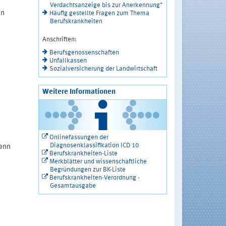
Verdachtsanzeige bis zur Anerkennung"
en
Häufig gestellte Fragen zum Thema
Berufskrankheiten
Anschriften:
Berufsgenossenschaften
Unfallkassen
Sozialversicherung der Landwirtschaft
Weitere Informationen
Onlinefassungen der
Diagnosenklassifikation ICD 10
enn
Berufskrankheiten-Liste
Merkblätter und wissenschaftliche
Begründungen zur BK-Liste
Berufskrankheiten-Verordnung -
Gesamtausgabe