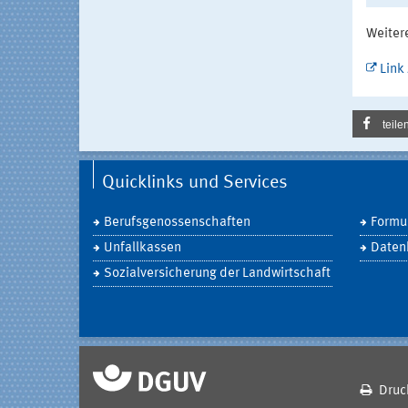
Weiter
Link
teile
Quicklinks und Services
Berufsgenossenschaften
Formul
Unfallkassen
Daten
Sozialversicherung der Landwirtschaft
Druc