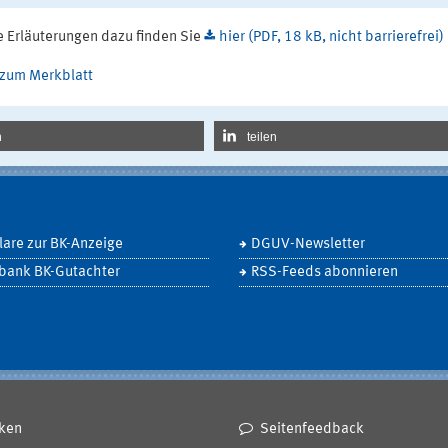
e Erläuterungen dazu finden Sie
hier (PDF, 18 kB, nicht barrierefrei)
 zum Merkblatt
n
teilen
are zur BK-Anzeige
DGUV-Newsletter
bank BK-Gutachter
RSS-Feeds abonnieren
ken
Seitenfeedback