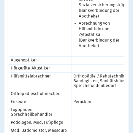
Sozialversicherungsträgern
(Bankverbindung der
Apotheke)
Abrechnung von
Hilfsmitteln und
Zytostatika
(Bankverbindung der
Apotheke)
Augenoptiker
Hörgeräte-Akustiker
Hilfsmittelabrechner
Orthopädie-/ Rehatechnik,
Bandagisten, Sanitätshäuser,
Sprechstundenbedarf
Orthopädieschuhmacher
Friseure
Perücken
Logopäden,
Sprachheilbehandler
Podologen, Med. Fußpflege
Med. Bademeister, Masseure