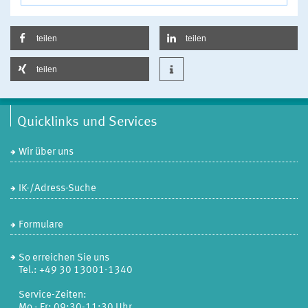
teilen
teilen
teilen
Quicklinks und Services
Wir über uns
IK-/Adress-Suche
Formulare
So erreichen Sie uns
Tel.: +49 30 13001-1340
Service-Zeiten:
Mo - Fr: 09:30-11:30 Uhr