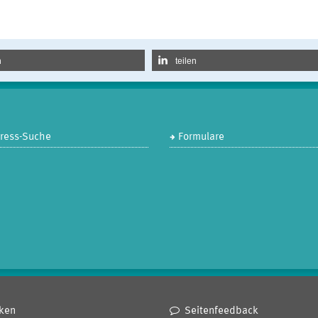
n
teilen
dress-Suche
Formulare
ken
Seitenfeedback