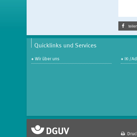
teile
Quicklinks und Services
Wir über uns
IK-/A
Druc