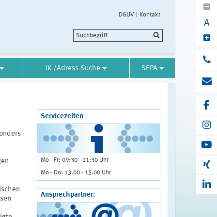
DGUV
Kontakt
A
IK-/Adress-Suche
SEPA
Servicezeiten
sonders
Mo - Fr: 09:30 - 11:30 Uhr
gen
Mo - Do: 13.00 - 15.00 Uhr
rischen
Ansprechpartner:
ssen