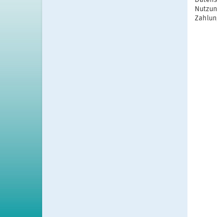
Datens
Nutzun
Zahlun