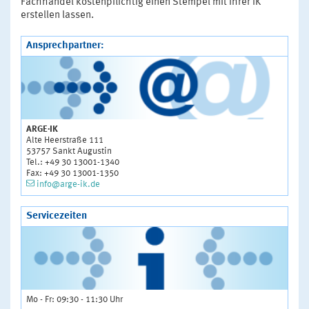
Fachhandel kostenpflichtig einen Stempel mit ihrer IK
erstellen lassen.
Ansprechpartner:
ARGE·IK
Alte Heerstraße 111
53757 Sankt Augustin
Tel.: +49 30 13001-1340
Fax: +49 30 13001-1350
info@arge-ik.de
Servicezeiten
Mo - Fr: 09:30 - 11:30 Uhr