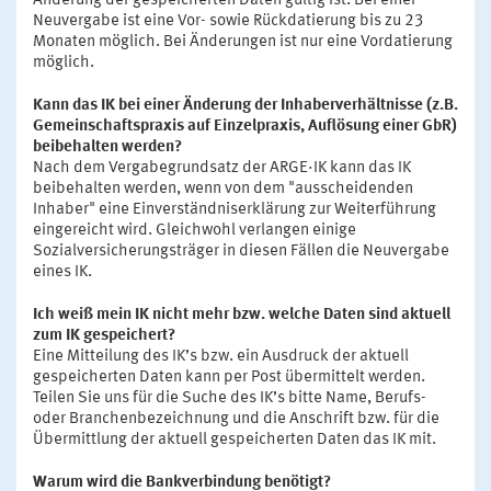
Änderung der gespeicherten Daten gültig ist. Bei einer
Neuvergabe ist eine Vor- sowie Rückdatierung bis zu 23
Monaten möglich. Bei Änderungen ist nur eine Vordatierung
möglich.
Kann das IK bei einer Änderung der Inhaberverhältnisse (z.B.
Gemeinschaftspraxis auf Einzelpraxis, Auflösung einer GbR)
beibehalten werden?
Nach dem Vergabegrundsatz der ARGE·IK kann das IK
beibehalten werden, wenn von dem "ausscheidenden
Inhaber" eine Einverständniserklärung zur Weiterführung
eingereicht wird. Gleichwohl verlangen einige
Sozialversicherungsträger in diesen Fällen die Neuvergabe
eines IK.
Ich weiß mein IK nicht mehr bzw. welche Daten sind aktuell
zum IK gespeichert?
Eine Mitteilung des IK’s bzw. ein Ausdruck der aktuell
gespeicherten Daten kann per Post übermittelt werden.
Teilen Sie uns für die Suche des IK’s bitte Name, Berufs-
oder Branchenbezeichnung und die Anschrift bzw. für die
Übermittlung der aktuell gespeicherten Daten das IK mit.
Warum wird die Bankverbindung benötigt?