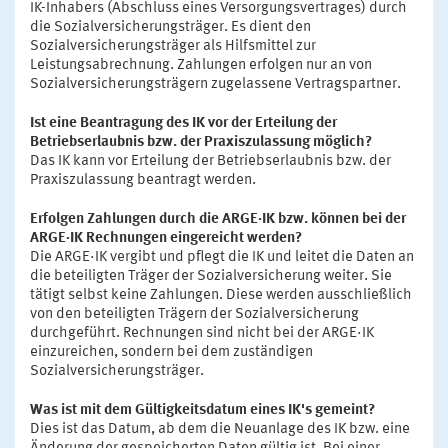
IK-Inhabers (Abschluss eines Versorgungsvertrages) durch
die Sozialversicherungsträger. Es dient den
Sozialversicherungsträger als Hilfsmittel zur
Leistungsabrechnung. Zahlungen erfolgen nur an von
Sozialversicherungsträgern zugelassene Vertragspartner.
Ist eine Beantragung des IK vor der Erteilung der
Betriebserlaubnis bzw. der Praxiszulassung möglich?
Das IK kann vor Erteilung der Betriebserlaubnis bzw. der
Praxiszulassung beantragt werden.
Erfolgen Zahlungen durch die ARGE·IK bzw. können bei der
ARGE·IK Rechnungen eingereicht werden?
Die ARGE·IK vergibt und pflegt die IK und leitet die Daten an
die beteiligten Träger der Sozialversicherung weiter. Sie
tätigt selbst keine Zahlungen. Diese werden ausschließlich
von den beteiligten Trägern der Sozialversicherung
durchgeführt. Rechnungen sind nicht bei der ARGE·IK
einzureichen, sondern bei dem zuständigen
Sozialversicherungsträger.
Was ist mit dem Gültigkeitsdatum eines IK's gemeint?
Dies ist das Datum, ab dem die Neuanlage des IK bzw. eine