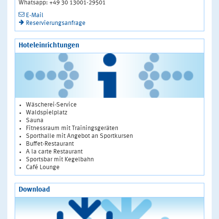
Whatsapp: +49 30 13001-29501
E-Mail
Reservierungsanfrage
Hoteleinrichtungen
Wäscherei-Service
Waldspielplatz
Sauna
Fitnessraum mit Trainingsgeräten
Sporthalle mit Angebot an Sportkursen
Buffet-Restaurant
A la carte Restaurant
Sportsbar mit Kegelbahn
Café Lounge
Download