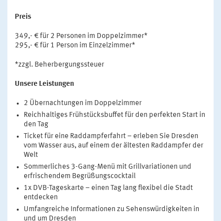
Preis
349,- € für 2 Personen im Doppelzimmer*
295,- € für 1 Person im Einzelzimmer*
*zzgl. Beherbergungssteuer
Unsere Leistungen
2 Übernachtungen im Doppelzimmer
Reichhaltiges Frühstücksbuffet für den perfekten Start in
den Tag
Ticket für eine Raddampferfahrt – erleben Sie Dresden
vom Wasser aus, auf einem der ältesten Raddampfer der
Welt
Sommerliches 3-Gang-Menü mit Grillvariationen und
erfrischendem Begrüßungscocktail
1x DVB-Tageskarte – einen Tag lang flexibel die Stadt
entdecken
Umfangreiche Informationen zu Sehenswürdigkeiten in
und um Dresden