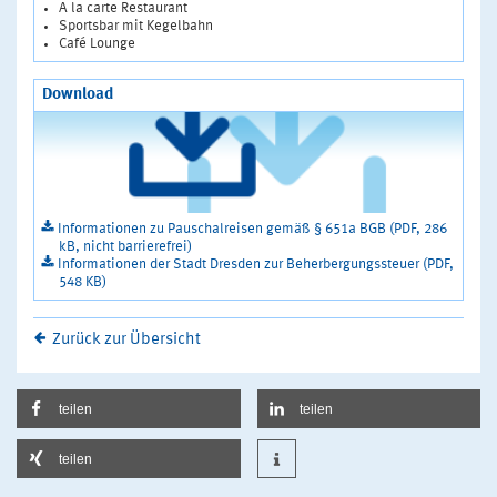
A la carte Restaurant
Sportsbar mit Kegelbahn
Café Lounge
Download
Informationen zu Pauschalreisen gemäß § 651a BGB (PDF, 286
kB, nicht barrierefrei)
Informationen der Stadt Dresden zur Beherbergungssteuer (PDF,
548 KB)
Zurück zur Übersicht
teilen
teilen
teilen