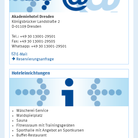
Akademiehotel Dresden
Königsbrücker Landstraße 2
D-01109 Dresden
Tel.: +49 30 13001-29501
Fax: +49 30 13001-29505
Whatsapp: +49 30 13001-29501
E-Mail
Reservierungsanfrage
Hoteleinrichtungen
Wäscherei-Service
Waldspielplatz
Sauna
Fitnessraum mit Trainingsgeräten
Sporthalle mit Angebot an Sportkursen
Buffet-Restaurant