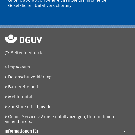
Unter 0800 6050404 erreichen Sie die Infoline der
Gesetzlichen Unfallversicherung
Seitenfeedback
Impressum
Datenschutzerklärung
Barrierefreiheit
Meldeportal
Zur Startseite dguv.de
Online-Services: Arbeitsunfall anzeigen, Unternehmen
anmelden etc.
Informationen für