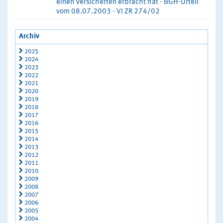
einen Versicherten erbracht hat - BGH-Urteil
vom 08.07.2003 - VI ZR 274/02
Archiv
2025
2024
2023
2022
2021
2020
2019
2018
2017
2016
2015
2014
2013
2012
2011
2010
2009
2008
2007
2006
2005
2004