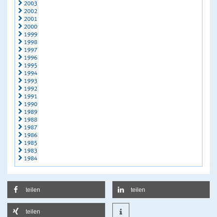
2003
2002
2001
2000
1999
1998
1997
1996
1995
1994
1993
1992
1991
1990
1989
1988
1987
1986
1985
1983
1984
teilen
teilen
teilen