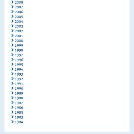
2008
2007
2006
2005
2004
2003
2002
2001
2000
1999
1998
1997
1996
1995
1994
1993
1992
1991
1990
1989
1988
1987
1986
1985
1983
1984