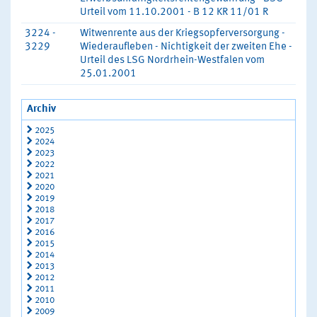
Urteil vom 11.10.2001 - B 12 KR 11/01 R
3224 -
Witwenrente aus der Kriegsopferversorgung -
3229
Wiederaufleben - Nichtigkeit der zweiten Ehe -
Urteil des LSG Nordrhein-Westfalen vom
25.01.2001
Archiv
2025
2024
2023
2022
2021
2020
2019
2018
2017
2016
2015
2014
2013
2012
2011
2010
2009